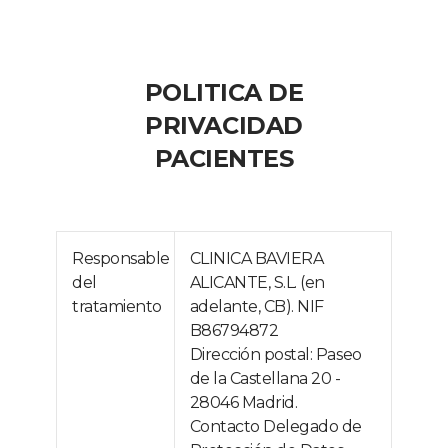
POLITICA DE
PRIVACIDAD
PACIENTES
Responsable
CLINICA BAVIERA
del
ALICANTE, S.L. (en
tratamiento
adelante, CB). NIF
B86794872
Dirección postal: Paseo
de la Castellana 20 -
28046 Madrid.
Contacto Delegado de