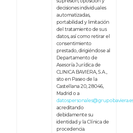
supresión, oposición y
decisiones individuales
automatizadas,
portabilidad y limitación
del tratamiento de sus
datos, así como retirar el
consentimiento
prestado, dirigiéndose al
Departamento de
Asesoría Jurídica de
CLINICA BAVIERA, S.A.,
sito en Paseo de la
Castellana 20, 28046,
Madrid o a
datospersonales@grupobaviera.e
acreditando
debidamente su
identidad y la Clínica de
procedencia.