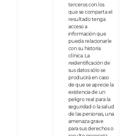
terceros con los
que se comparta el
resultado tenga
acceso a
información que
pueda relacionarle
con su historia
clínica. La
reidentificación de
sus datos sólo se
producirá en caso
de que se aprecie la
existencia de un
peligro real para la
seguridad o la salud
de las personas, una
amenaza grave
para sus derechos o
resulte necesaria