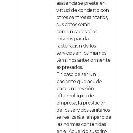
asistencia se preste en
virtud de concierto con
otros centros sanitarios,
sus datos serán
comunicados a los
mismos para la
facturación de los
servicios en los mismos
términos anteriormente
expresados.
En caso de ser un
paciente que acude
para una revisión
oftalmológica de
empresa, la prestación
de los servicios sanitarios
se realizará al amparo de
las normas contenidas
en el Acuerdo suscrito