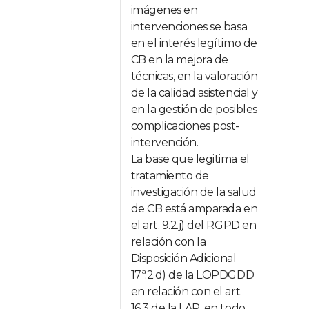
imágenes en
intervenciones se basa
en el interés legítimo de
CB en la mejora de
técnicas, en la valoración
de la calidad asistencial y
en la gestión de posibles
complicaciones post-
intervención.
La base que legitima el
tratamiento de
investigación de la salud
de CB está amparada en
el art. 9.2.j) del RGPD en
relación con la
Disposición Adicional
17ª.2.d) de la LOPDGDD
en relación con el art.
16.3 de la LAP, en todo