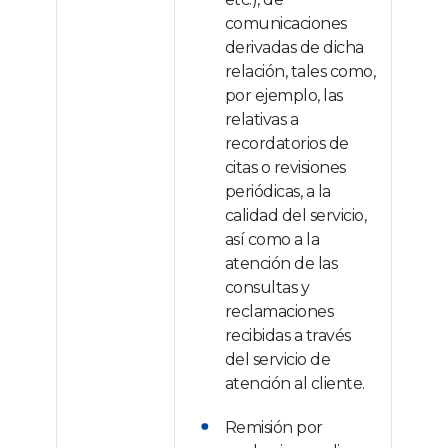
comunicaciones
derivadas de dicha
relación, tales como,
por ejemplo, las
relativas a
recordatorios de
citas o revisiones
periódicas, a la
calidad del servicio,
así como a la
atención de las
consultas y
reclamaciones
recibidas a través
del servicio de
atención al cliente.
Remisión por