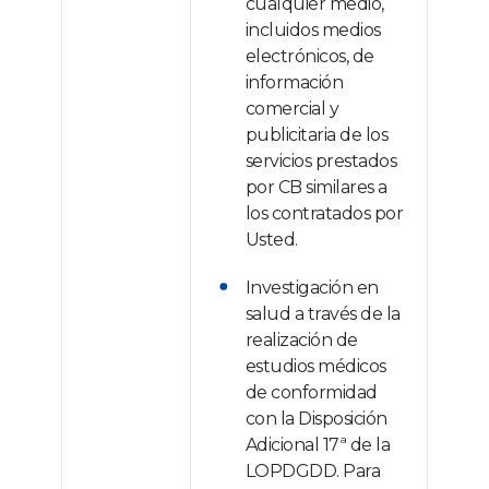
cualquier medio,
incluidos medios
electrónicos, de
información
comercial y
publicitaria de los
servicios prestados
por CB similares a
los contratados por
Usted.
Investigación en
salud a través de la
realización de
estudios médicos
de conformidad
con la Disposición
Adicional 17ª de la
LOPDGDD. Para