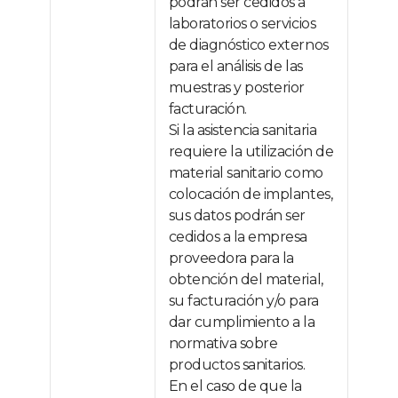
podrán ser cedidos a
laboratorios o servicios
de diagnóstico externos
para el análisis de las
muestras y posterior
facturación.
Si la asistencia sanitaria
requiere la utilización de
material sanitario como
colocación de implantes,
sus datos podrán ser
cedidos a la empresa
proveedora para la
obtención del material,
su facturación y/o para
dar cumplimiento a la
normativa sobre
productos sanitarios.
En el caso de que la