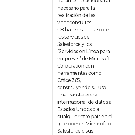
tratamiento adicional al
necesario para la
realización de las
videoconsultas.
CB hace uso de uso de
los servicios de
Salesforce y los
“Servicios en Línea para
empresas” de Microsoft
Corporation con
herramientas como
Office 365,
constituyendo su uso
una transferencia
internacional de datos a
Estados Unidos o a
cualquier otro país en el
que operen Microsoft o
Salesforce o sus