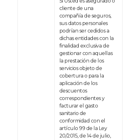
Si Usted es asegurado o
cliente de una
compañía de seguros,
sus datos personales
podrían ser cedidos a
dichas entidades con la
finalidad exclusiva de
gestionar con aquellas
la prestación de los
servicios objeto de
cobertura o para la
aplicación de los
descuentos
correspondientes y
facturar el gasto
sanitario de
conformidad con el
artículo 99 de la Ley
20/2015, de 14 de julio,