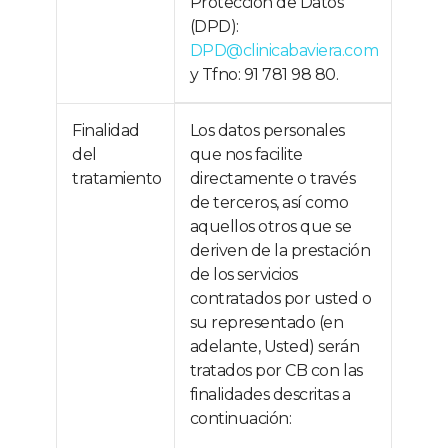
Protección de Datos
(DPD):
DPD@clinicabaviera.com
y Tfno: 91 781 98 80.
Finalidad
Los datos personales
del
que nos facilite
tratamiento
directamente o través
de terceros, así como
aquellos otros que se
deriven de la prestación
de los servicios
contratados por usted o
su representado (en
adelante, Usted) serán
tratados por CB con las
finalidades descritas a
continuación: