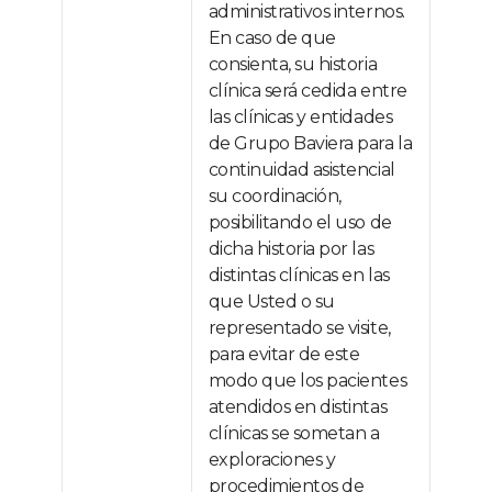
administrativos internos.
En caso de que
consienta, su historia
clínica será cedida entre
las clínicas y entidades
de Grupo Baviera para la
continuidad asistencial
su coordinación,
posibilitando el uso de
dicha historia por las
distintas clínicas en las
que Usted o su
representado se visite,
para evitar de este
modo que los pacientes
atendidos en distintas
clínicas se sometan a
exploraciones y
procedimientos de