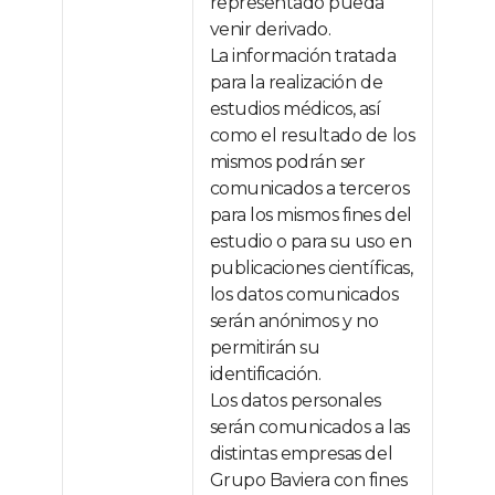
representado pueda
venir derivado.
La información tratada
para la realización de
estudios médicos, así
como el resultado de los
mismos podrán ser
comunicados a terceros
para los mismos fines del
estudio o para su uso en
publicaciones científicas,
los datos comunicados
serán anónimos y no
permitirán su
identificación.
Los datos personales
serán comunicados a las
distintas empresas del
Grupo Baviera con fines