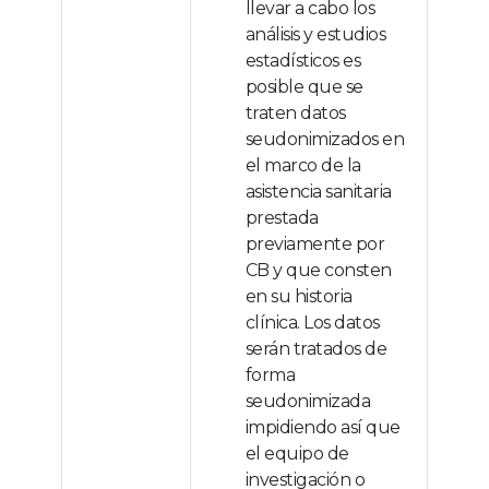
llevar a cabo los
análisis y estudios
estadísticos es
posible que se
traten datos
seudonimizados en
el marco de la
asistencia sanitaria
prestada
previamente por
CB y que consten
en su historia
clínica. Los datos
serán tratados de
forma
seudonimizada
impidiendo así que
el equipo de
investigación o