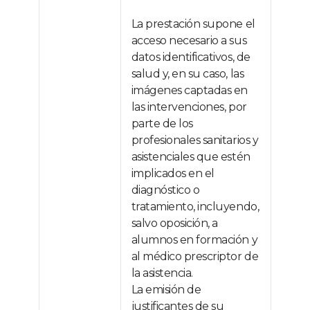
La prestación supone el
acceso necesario a sus
datos identificativos, de
salud y, en su caso, las
imágenes captadas en
las intervenciones, por
parte de los
profesionales sanitarios y
asistenciales que estén
implicados en el
diagnóstico o
tratamiento, incluyendo,
salvo oposición, a
alumnos en formación y
al médico prescriptor de
la asistencia.
La emisión de
justificantes de su