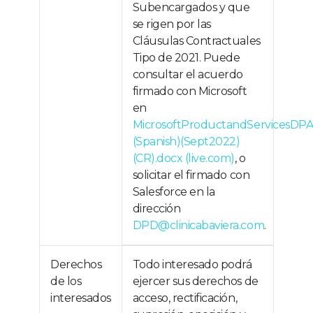
Subencargados y que
se rigen por las
Cláusulas Contractuales
Tipo de 2021. Puede
consultar el acuerdo
firmado con Microsoft
en
MicrosoftProductandServicesD
(Spanish)(Sept2022)
(CR).docx (live.com)
, o
solicitar el firmado con
Salesforce en la
dirección
DPD@clinicabaviera.com
.
Derechos
Todo interesado podrá
de los
ejercer sus derechos de
interesados
acceso, rectificación,