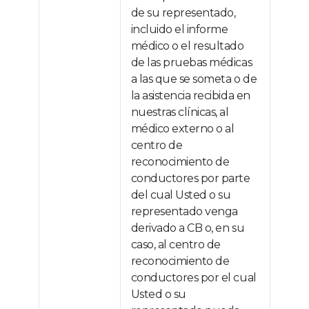
de su representado,
incluido el informe
médico o el resultado
de las pruebas médicas
a las que se someta o de
la asistencia recibida en
nuestras clínicas, al
médico externo o al
centro de
reconocimiento de
conductores por parte
del cual Usted o su
representado venga
derivado a CB o, en su
caso, al centro de
reconocimiento de
conductores por el cual
Usted o su