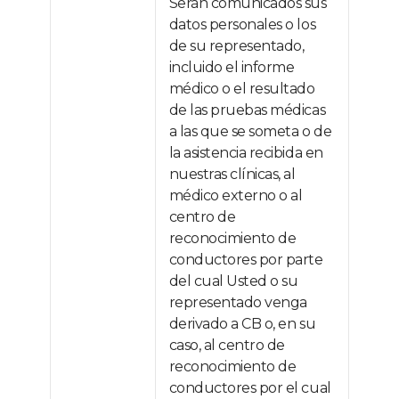
Serán comunicados sus
datos personales o los
de su representado,
incluido el informe
médico o el resultado
de las pruebas médicas
a las que se someta o de
la asistencia recibida en
nuestras clínicas, al
médico externo o al
centro de
reconocimiento de
conductores por parte
del cual Usted o su
representado venga
derivado a CB o, en su
caso, al centro de
reconocimiento de
conductores por el cual