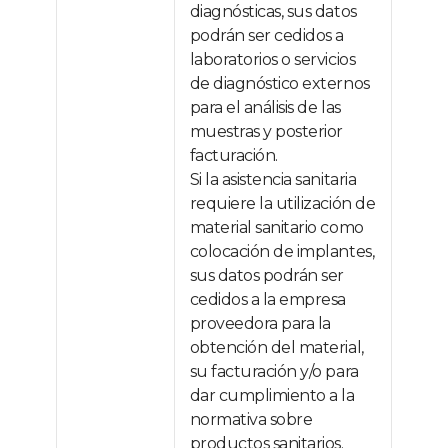
diagnósticas, sus datos
podrán ser cedidos a
laboratorios o servicios
de diagnóstico externos
para el análisis de las
muestras y posterior
facturación.
Si la asistencia sanitaria
requiere la utilización de
material sanitario como
colocación de implantes,
sus datos podrán ser
cedidos a la empresa
proveedora para la
obtención del material,
su facturación y/o para
dar cumplimiento a la
normativa sobre
productos sanitarios.