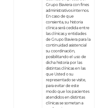
Grupo Baviera con fines
administrativos internos.
En caso de que
consienta, su historia
clínica será cedida entre
las clínicas y entidades
de Grupo Baviera para la
continuidad asistencial
su coordinación,
posibilitando el uso de
dicha historia por las
distintas clínicas en las
que Usted o su
representado se visite,
para evitar de este
modo que los pacientes
atendidos en distintas
clínicas se sometan a