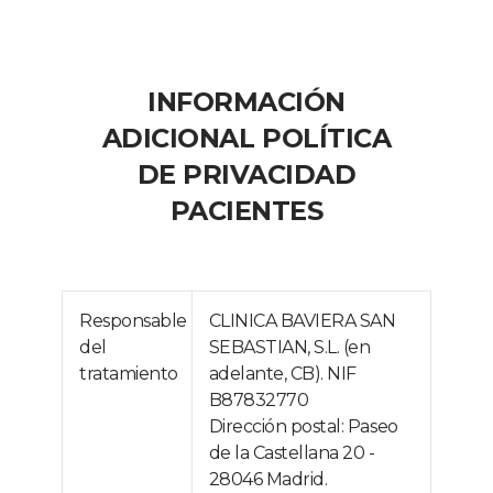
INFORMACIÓN
ADICIONAL POLÍTICA
DE PRIVACIDAD
PACIENTES
Responsable
CLINICA BAVIERA SAN
del
SEBASTIAN, S.L. (en
tratamiento
adelante, CB). NIF
B87832770
Dirección postal: Paseo
de la Castellana 20 -
28046 Madrid.