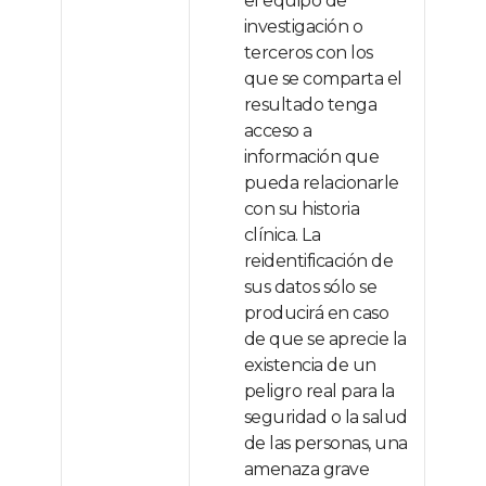
el equipo de
investigación o
terceros con los
que se comparta el
resultado tenga
acceso a
información que
pueda relacionarle
con su historia
clínica. La
reidentificación de
sus datos sólo se
producirá en caso
de que se aprecie la
existencia de un
peligro real para la
seguridad o la salud
de las personas, una
amenaza grave