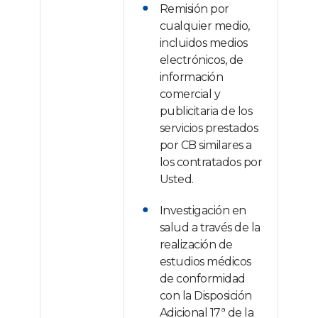
Remisión por
cualquier medio,
incluidos medios
electrónicos, de
información
comercial y
publicitaria de los
servicios prestados
por CB similares a
los contratados por
Usted.
Investigación en
salud a través de la
realización de
estudios médicos
de conformidad
con la Disposición
Adicional 17ª de la