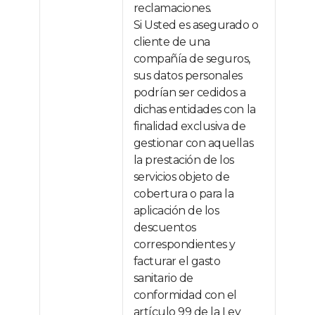
reclamaciones.
Si Usted es asegurado o
cliente de una
compañía de seguros,
sus datos personales
podrían ser cedidos a
dichas entidades con la
finalidad exclusiva de
gestionar con aquellas
la prestación de los
servicios objeto de
cobertura o para la
aplicación de los
descuentos
correspondientes y
facturar el gasto
sanitario de
conformidad con el
artículo 99 de la Ley