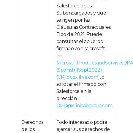
Salesforce o sus
Subencargados y que
se rigen por las
Cláusulas Contractuales
Tipo de 2021. Puede
consultar el acuerdo
firmado con Microsoft
en
MicrosoftProductandServicesD
(Spanish)(Sept2022)
(CR).docx (live.com)
, o
solicitar el firmado con
Salesforce en la
dirección
DPD@clinicabaviera.com
.
Derechos
Todo interesado podrá
de los
ejercer sus derechos de