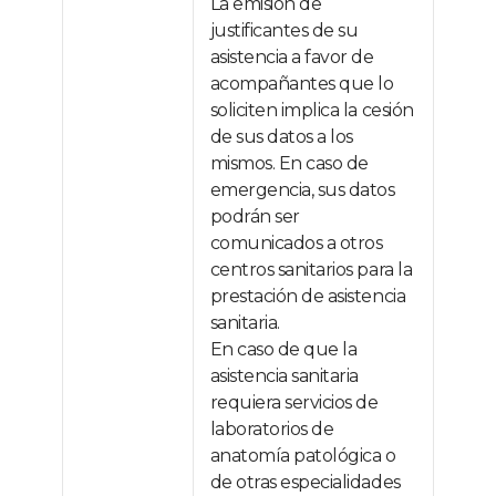
La emisión de
justificantes de su
asistencia a favor de
acompañantes que lo
soliciten implica la cesión
de sus datos a los
mismos. En caso de
emergencia, sus datos
podrán ser
comunicados a otros
centros sanitarios para la
prestación de asistencia
sanitaria.
En caso de que la
asistencia sanitaria
requiera servicios de
laboratorios de
anatomía patológica o
de otras especialidades