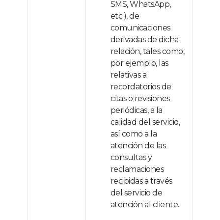
SMS, WhatsApp,
etc.), de
comunicaciones
derivadas de dicha
relación, tales como,
por ejemplo, las
relativas a
recordatorios de
citas o revisiones
periódicas, a la
calidad del servicio,
así como a la
atención de las
consultas y
reclamaciones
recibidas a través
del servicio de
atención al cliente.