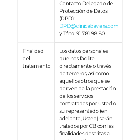
Contacto Delegado de
Protección de Datos
(DPD):
DPD@clinicabaviera.com
y Tfno: 91 781 98 80.
Finalidad
Los datos personales
del
que nos facilite
tratamiento
directamente o través
de terceros, así como
aquellos otros que se
deriven de la prestación
de los servicios
contratados por usted o
su representado (en
adelante, Usted) serán
tratados por CB con las
finalidades descritas a