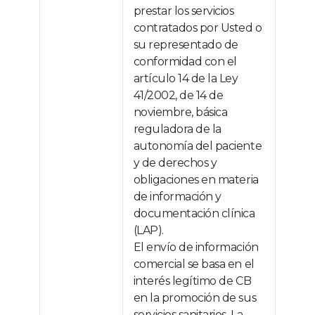
prestar los servicios
contratados por Usted o
su representado de
conformidad con el
artículo 14 de la Ley
41/2002, de 14 de
noviembre, básica
reguladora de la
autonomía del paciente
y de derechos y
obligaciones en materia
de información y
documentación clínica
(LAP).
El envío de información
comercial se basa en el
interés legítimo de CB
en la promoción de sus
servicios sanitarios. La