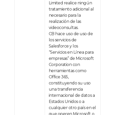
Limited realice ningún
tratamiento adicional al
necesario para la
realización de las
videoconsultas.
CB hace uso de uso de
los servicios de
Salesforce y los
“Servicios en Línea para
empresas” de Microsoft
Corporation con
herramientas como
Office 365,
constituyendo su uso
una transferencia
internacional de datos a
Estados Unidos o a
cualquier otro país en el
que operen Microsoft o