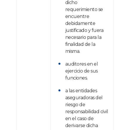
dicho
requerimiento se
encuentre
debidamente
justificado y fuera
necesario para la
finalidad de la
misma.
auditores en el
ejercicio de sus
funciones.
a las entidades
aseguradoras del
riesgo de
responsabilidad civil
en el caso de
derivarse dicha