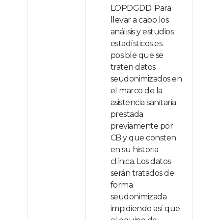
LOPDGDD. Para
llevar a cabo los
análisis y estudios
estadísticos es
posible que se
traten datos
seudonimizados en
el marco de la
asistencia sanitaria
prestada
previamente por
CB y que consten
en su historia
clínica. Los datos
serán tratados de
forma
seudonimizada
impidiendo así que