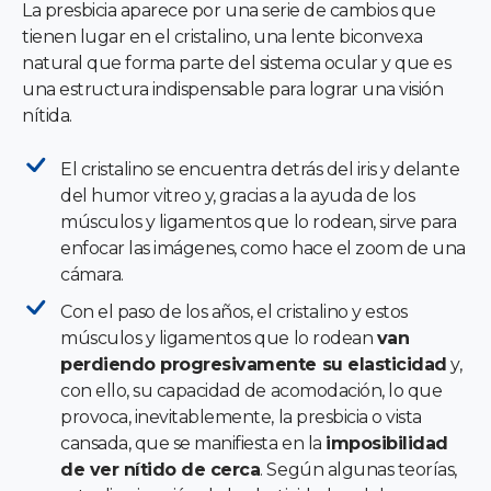
La presbicia aparece por una serie de cambios que
tienen lugar en el cristalino, una lente biconvexa
natural que forma parte del sistema ocular y que es
una estructura indispensable para lograr una visión
nítida.
El cristalino se encuentra detrás del iris y delante
del humor vitreo y, gracias a la ayuda de los
músculos y ligamentos que lo rodean, sirve para
enfocar las imágenes, como hace el zoom de una
cámara.
Con el paso de los años, el cristalino y estos
músculos y ligamentos que lo rodean
van
perdiendo progresivamente su elasticidad
y,
con ello, su capacidad de acomodación, lo que
provoca, inevitablemente, la presbicia o vista
cansada, que se manifiesta en la
imposibilidad
de ver nítido de cerca
. Según algunas teorías,