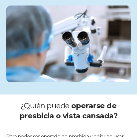
¿Quién puede
operarse de
presbicia o vista cansada?
Para poder ser operado de presbicia y dejar de usar