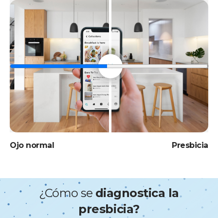
Ojo normal
Presbicia
¿Cómo se
diagnostica la
presbicia?