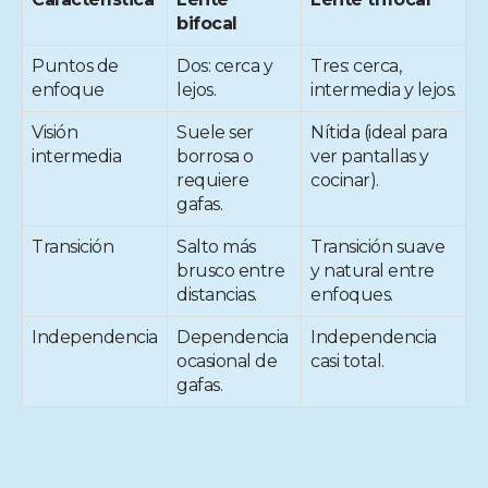
bifocal
Puntos de
Dos: cerca y
Tres: cerca,
enfoque
lejos.
intermedia y lejos.
Visión
Suele ser
Nítida (ideal para
intermedia
borrosa o
ver pantallas y
requiere
cocinar).
gafas.
Transición
Salto más
Transición suave
brusco entre
y natural entre
distancias.
enfoques.
Independencia
Dependencia
Independencia
ocasional de
casi total.
gafas.