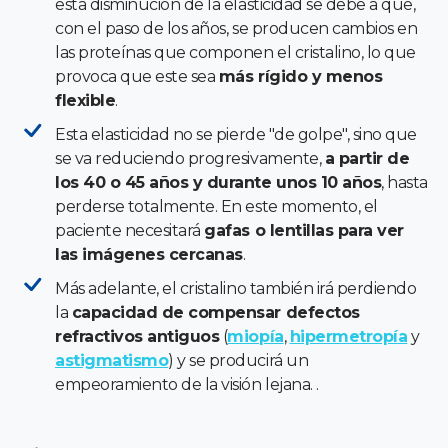
esta disminución de la elasticidad se debe a que,
con el paso de los años, se producen cambios en
las proteínas que componen el cristalino, lo que
provoca que este sea
más rígido y menos
flexible
.
Esta elasticidad no se pierde "de golpe", sino que
se va reduciendo progresivamente,
a partir de
los 40 o 45 años y durante unos 10 años
, hasta
perderse totalmente. En este momento, el
paciente necesitará
gafas o lentillas para ver
las imágenes cercanas
.
Más adelante, el cristalino también irá perdiendo
la
capacidad de compensar defectos
refractivos antiguos
(
miopía
,
hipermetropía
y
astigmatismo
) y se producirá un
empeoramiento de la visión lejana. .