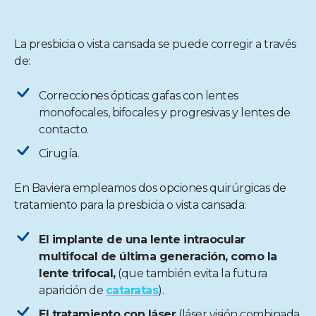
La presbicia o vista cansada se puede corregir a través
de:
Correcciones ópticas: gafas con lentes
monofocales, bifocales y progresivas y lentes de
contacto.
Cirugía.
En Baviera empleamos dos opciones quirúrgicas de
tratamiento para la presbicia o vista cansada:
El implante de una lente intraocular
multifocal de última generación, como la
lente trifocal,
(que también evita la futura
aparición de
cataratas
).
El tratamiento con láser
(láser visión combinada