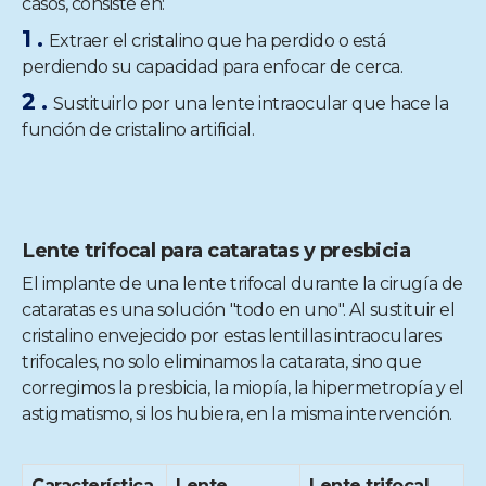
casos, consiste en:
Extraer el cristalino que ha perdido o está
perdiendo su capacidad para enfocar de cerca.
Sustituirlo por una lente intraocular que hace la
función de cristalino artificial.
Lente trifocal para cataratas y presbicia
El implante de una lente trifocal durante la cirugía de
cataratas es una solución "todo en uno". Al sustituir el
cristalino envejecido por estas lentillas intraoculares
trifocales, no solo eliminamos la catarata, sino que
corregimos la presbicia, la miopía, la hipermetropía y el
astigmatismo, si los hubiera, en la misma intervención.
Característica
Lente
Lente trifocal