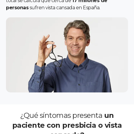
total se calcula que cerca de
17 millones de
personas
sufren vista cansada en España.
¿Qué síntomas presenta
un
paciente con presbicia o vista