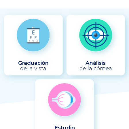
Graduación
Análisis
de la vista
de la córnea
Estudio