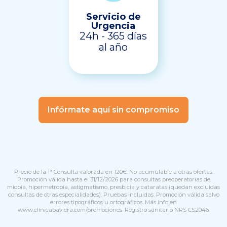
Servicio de
Urgencia
24h - 365 días
al año
Infórmate aquí sin compromiso
Precio de la 1ª Consulta valorada en 120€. No acumulable a otras ofertas.
Promoción válida hasta el 31/12/2026 para consultas preoperatorias de
miopía, hipermetropía, astigmatismo, presbicia y cataratas (quedan excluidas
consultas de otras especialidades). Pruebas incluidas. Promoción válida salvo
errores tipográficos u ortográficos. Más info en
www.clinicabaviera.com/promociones
. Registro sanitario NRS CS2046.