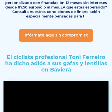
personalizado con financiación 12 meses sin intereses
desde 87,50 euros/ojo al mes. ¿A qué estas esperando?
Consulta nuestras condiciones de financiación
especialmente pensadas para ti.
Infórmate aquí sin compromiso
El ciclista profesional Toni Ferreiro
ha dicho adiós
a sus gafas y lentillas
en Baviera