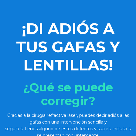
¡DI ADIÓS
A
TUS GAFAS Y
LENTILLAS!
¿Qué se puede
corregir?
Gracias a la cirugía refractiva láser, puedes decir adiós a las
gafas con una intervención sencilla y
segura si tienes alguno de estos defectos visuales, incluso si
se presentan conjuntamente: