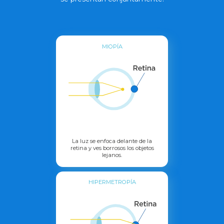
MIOPÍA
La luz se enfoca delante de la
retina y ves borrosos los objetos
lejanos.
HIPERMETROPÍA