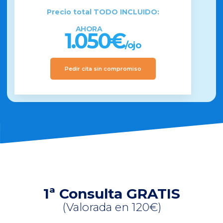
Precio total TODO INCLUIDO:
AHORA
1.050€
/ojo
Pedir cita sin compromiso
1ª Consulta GRATIS
(Valorada en 120€)