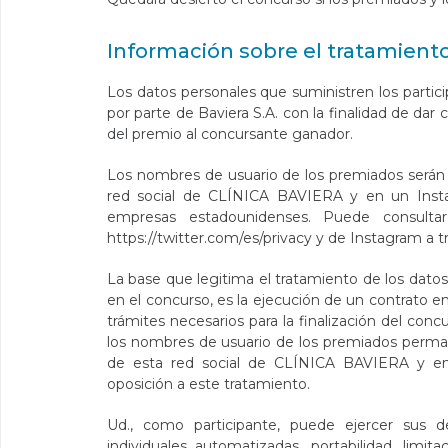
Información sobre el tratamient
Los datos personales que suministren los partici
por parte de Baviera S.A. con la finalidad de da
del premio al concursante ganador.
Los nombres de usuario de los premiados serán p
red social de CLÍNICA BAVIERA y en un Insta
empresas estadounidenses. Puede consultar
https://twitter.com/es/privacy
y de Instagram a t
La base que legitima el tratamiento de los datos 
en el concurso, es la ejecución de un contrato en
trámites necesarios para la finalización del conc
los nombres de usuario de los premiados permane
de esta red social de CLÍNICA BAVIERA y en
oposición a este tratamiento.
Ud., como participante, puede ejercer sus de
individuales automatizadas, portabilidad, lim