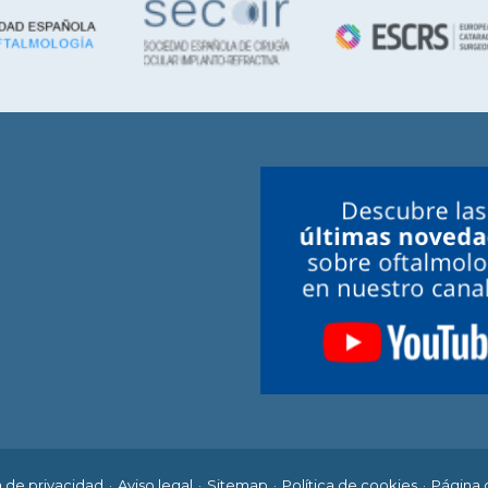
a de privacidad
Aviso legal
Sitemap
Política de cookies
Página 