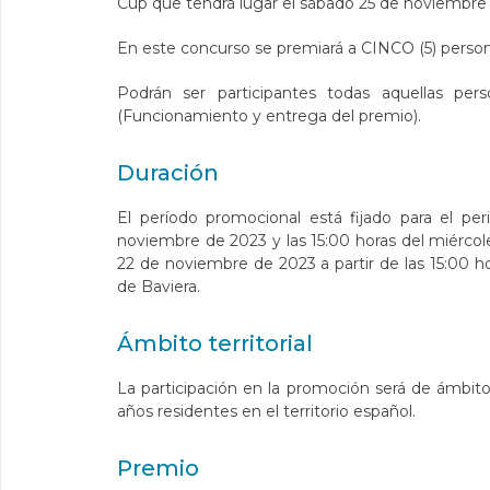
Cup que tendrá lugar el sábado 25 de noviembre 
En este concurso se premiará a CINCO (5) person
Podrán ser participantes todas aquellas per
(Funcionamiento y entrega del premio).
Duración
El período promocional está fijado para el p
noviembre de 2023 y las 15:00 horas del miérco
22 de noviembre de 2023 a partir de las 15:00 hor
de Baviera.
Ámbito territorial
La participación en la promoción será de ámbito
años residentes en el territorio español.
Premio