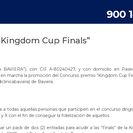
900 
“Kingdom Cup Finals”
A BAVIERA”), con CIF A-80240427, y con domicilio en Pase
er en marcha la promoción del Concurso premio “Kingdom Cup Fin
@clinicabaviera) de Baviera.
a todas aquellas personas que participen en el concurso dirigi
 X con el fin de conseguir la fidelización de aquellos.
 un pack de dos (2) entradas para acudir a las “Finals” de la