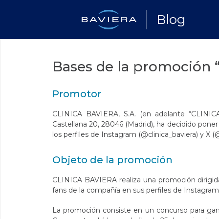
Blog
Bases de la promoción 
Promotor
CLINICA BAVIERA, S.A. (en adelante “CLINIC
Castellana 20, 28046 (Madrid), ha decidido pon
los perfiles de Instagram (@clinica_baviera) y X (
Objeto de la promoción
CLINICA BAVIERA realiza una promoción dirigida 
fans de la compañía en sus perfiles de Instagram y
La promoción consiste en un concurso para ganar