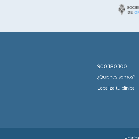
900 180 100
¿Quienes somos?
Localiza tu clínica
Polític