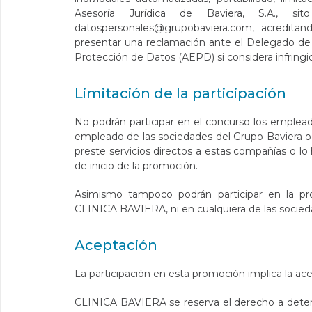
Asesoría Jurídica de Baviera, S.A.,
datospersonales@grupobaviera.com
, acredita
presentar una reclamación ante el Delegado de
Protección de Datos (AEPD) si considera infringi
Limitación de la participación
No podrán participar en el concurso los emplea
empleado de las sociedades del Grupo Baviera o 
preste servicios directos a estas compañías o l
de inicio de la promoción.
Asimismo tampoco podrán participar en la p
CLINICA BAVIERA, ni en cualquiera de las socied
Aceptación
La participación en esta promoción implica la ac
CLINICA BAVIERA se reserva el derecho a determi