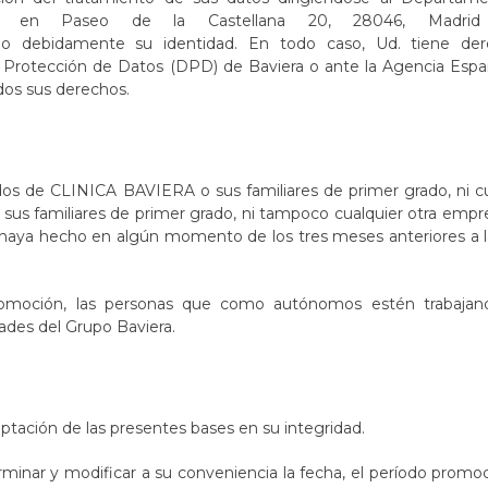
 sito en Paseo de la Castellana 20, 28046, Madr
ndo debidamente su identidad. En todo caso, Ud. tiene de
 Protección de Datos (DPD) de Baviera o ante la Agencia Espa
dos sus derechos.
dos de CLINICA BAVIERA o sus familiares de primer grado, ni cu
sus familiares de primer grado, ni tampoco cualquier otra emp
o haya hecho en algún momento de los tres meses anteriores a 
romoción, las personas que como autónomos estén trabajan
ades del Grupo Baviera.
eptación de las presentes bases en su integridad.
nar y modificar a su conveniencia la fecha, el período promoc