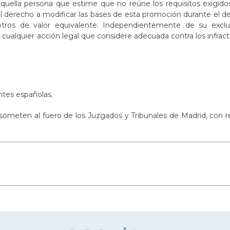
aquella persona que estime que no reúne los requisitos exigid
l derecho a modificar las bases de esta promoción durante el de
ros de valor equivalente. Independientemente de su exclus
cualquier acción legal que considere adecuada contra los infrac
ntes españolas.
e someten al fuero de los Juzgados y Tribunales de Madrid, con 