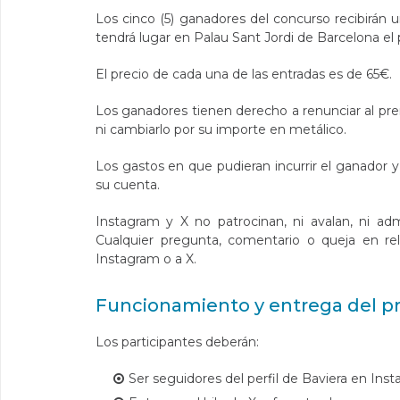
Los cinco (5) ganadores del concurso recibirán 
tendrá lugar en Palau Sant Jordi de Barcelona e
El precio de cada una de las entradas es de 65€.
Los ganadores tienen derecho a renunciar al pre
ni cambiarlo por su importe en metálico.
Los gastos en que pudieran incurrir el ganador 
su cuenta.
Instagram y X no patrocinan, ni avalan, ni ad
Cualquier pregunta, comentario o queja en r
Instagram o a X.
Funcionamiento y entrega del p
Los participantes deberán:
Ser seguidores del perfil de Baviera en Inst