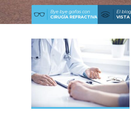
Bye bye gafas con
El blog
CIRUGÍA REFRACTIVA
VISTA