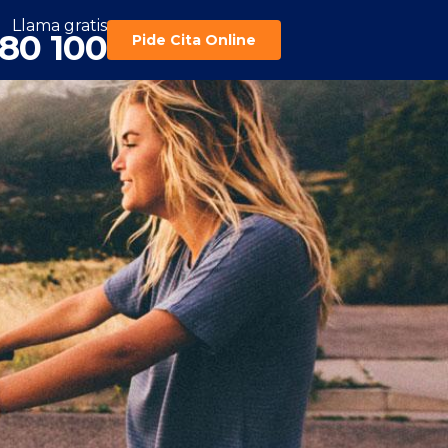
Llama gratis
180 100
Pide Cita Online