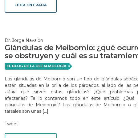
LEER ENTRADA
Dr. Jorge Navalón
Glándulas de Meibomio: ¿qué ocurre
se obstruyen y cuál es su tratamien
EL BLOG DE LA OFTALMOLOGÍA
Las glándulas de Meibomio son un tipo de glándulas sebác
están situadas en la orilla de los párpados, al lado de las p
¿Para qué sirven estas glándulas? ¿Qué problemas 
afectarlas? Te lo contamos todo en este artículo. ¿Qué 
glándulas de Meibomio? Las glándulas de Meibomio o gl
tarsales son unas […]
Tweet