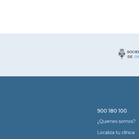
900 180 100
¿Quienes somos?
Localiza tu clínica