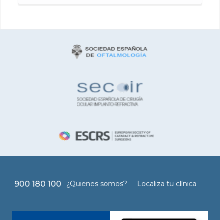
900 180 100
¿Quienes somos?
Localiza tu clínica