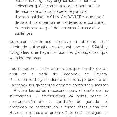
estas bases legales y originalidad a la hora de
indicar por qué invitarían a su acompañante. La
decisión será pública, inapelable y a total
discrecionalidad de CLÍNICA BAVIERA, que podrá
declarar total o parcialmente desierto el concurso.
Además se escogerá de la misma forma a diez
suplentes.
Cualquier comentario ofensivo u obsceno será
eliminado automáticamente, así como el SPAM y
fotografías que hayan subido los participantes que
sean indecorosas.
Los ganadores serán anunciados por medio de un
post en el perfil de Facebook de Baviera.
Posteriormente y mediante un mensaje privado en
Facebook los ganadores deberán contactar y facilitar
a Baviera los datos necesarios para el envío de las
invitaciones. Si transcurridas 24 horas desde la
comunicación de su condición de ganador el
premiado no contacta en la forma antes dicha con
Baviera o rechaza el premio, éste será entregado a