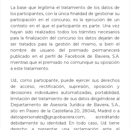
La base que legitima el tratamiento de los datos de
los participantes, con la única finalidad de gestionar su
participación en el concurso, es la ejecución de un
contrato en el que el participante es parte. Una vez
hayan sido realizados todos los trámites necesarios
para la finalización del concurso los datos dejarán de
ser tratados para la gestión del mismo, si bien el
nombre de usuario del premiado permanecerá
publicado en el perfil de Facebook de Baviera, S.A.
mientras que el premiado no comunique su oposición
a este tratamiento.
Ud., como participante, puede ejercer sus derechos
de acceso, rectificación, supresión, oposición y
decisiones individuales automatizadas, portabilidad,
limitación del tratamiento de sus datos dirigiéndose al
Departamento de Asesoría Jurídica de Baviera, S.A.,
sito en Paseo de la Castellana 20, 28046, Madrid o a
datospersonales@grupobaviera.com
, acreditando
debidamente su identidad. En todo caso, Ud. tiene
derecho a presentar una reclamación ante el