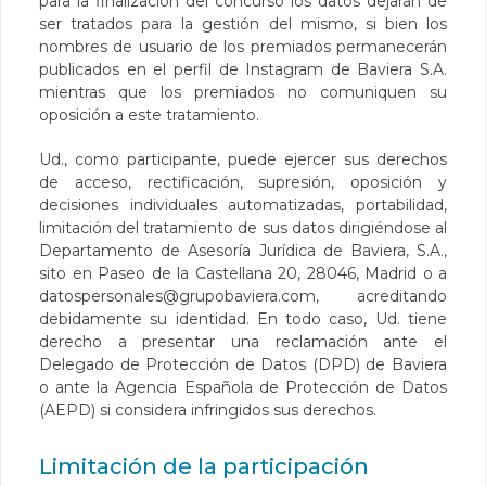
para la finalización del concurso los datos dejarán de
ser tratados para la gestión del mismo, si bien los
nombres de usuario de los premiados permanecerán
publicados en el perfil de Instagram de Baviera S.A.
mientras que los premiados no comuniquen su
oposición a este tratamiento.
Ud., como participante, puede ejercer sus derechos
de acceso, rectificación, supresión, oposición y
decisiones individuales automatizadas, portabilidad,
limitación del tratamiento de sus datos dirigiéndose al
Departamento de Asesoría Jurídica de Baviera, S.A.,
sito en Paseo de la Castellana 20, 28046, Madrid o a
datospersonales@grupobaviera.com
, acreditando
debidamente su identidad. En todo caso, Ud. tiene
derecho a presentar una reclamación ante el
Delegado de Protección de Datos (DPD) de Baviera
o ante la Agencia Española de Protección de Datos
(AEPD) si considera infringidos sus derechos.
Limitación de la participación