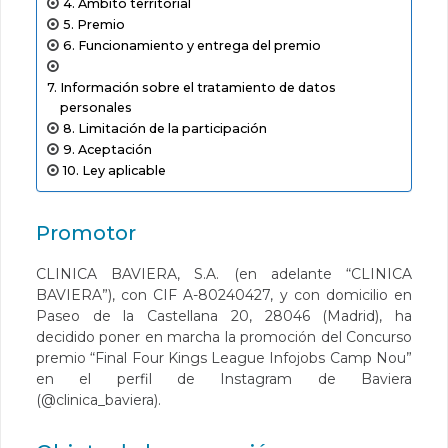
Ámbito territorial
Premio
Funcionamiento y entrega del premio
Información sobre el tratamiento de datos
personales
Limitación de la participación
Aceptación
Ley aplicable
Promotor
CLINICA BAVIERA, S.A. (en adelante “CLINICA
BAVIERA”), con CIF A-80240427, y con domicilio en
Paseo de la Castellana 20, 28046 (Madrid), ha
decidido poner en marcha la promoción del Concurso
premio “Final Four Kings League Infojobs Camp Nou”
en el perfil de Instagram de Baviera
(@clinica_baviera).