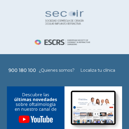
900 180 100
¿Quienes somos?
Localiza tu clínica