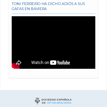
TONI FERREIRO HA DICHO ADIÓS A SUS
GAFAS EN BAVIERA