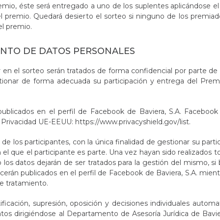
remio, éste será entregado a uno de los suplentes aplicándose 
l premio. Quedará desierto el sorteo si ninguno de los premiad
el premio.
ENTO DE DATOS PERSONALES
r en el sorteo serán tratados de forma confidencial por parte de
stionar de forma adecuada su participación y entrega del Premi
ublicados en el perfil de Facebook de Baviera, S.A. Facebook
 Privacidad UE-EEUU:
https://www.privacyshield.gov/list
.
de los participantes, con la única finalidad de gestionar su parti
 el que el participante es parte. Una vez hayan sido realizados t
o los datos dejarán de ser tratados para la gestión del mismo, si 
rán publicados en el perfil de Facebook de Baviera, S.A. mient
e tratamiento.
ficación, supresión, oposición y decisiones individuales automa
atos dirigiéndose al Departamento de Asesoría Jurídica de Bavier