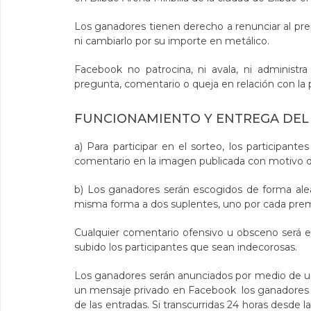
Los ganadores tienen derecho a renunciar al pre
ni cambiarlo por su importe en metálico.
Facebook no patrocina, ni avala, ni administr
pregunta, comentario o queja en relación con l
FUNCIONAMIENTO Y ENTREGA DEL
a) Para participar en el sorteo, los participan
comentario en la imagen publicada con motivo d
b) Los ganadores serán escogidos de forma ale
misma forma a dos suplentes, uno por cada pre
Cualquier comentario ofensivo u obsceno será 
subido los participantes que sean indecorosas.
Los ganadores serán anunciados por medio de un
un mensaje privado en Facebook los ganadores deb
de las entradas. Si transcurridas 24 horas desd