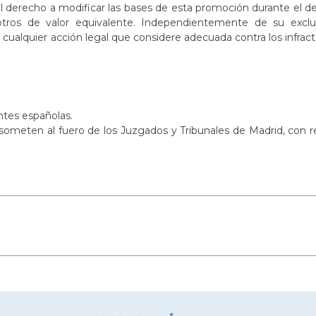
l derecho a modificar las bases de esta promoción durante el de
ros de valor equivalente. Independientemente de su exclus
cualquier acción legal que considere adecuada contra los infrac
ntes españolas.
e someten al fuero de los Juzgados y Tribunales de Madrid, con 