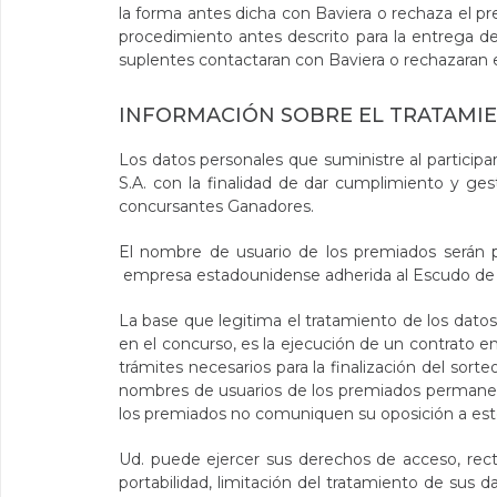
la forma antes dicha con Baviera o rechaza el p
procedimiento antes descrito para la entrega de
suplentes contactaran con Baviera o rechazaran 
INFORMACIÓN SOBRE EL TRATAMI
Los datos personales que suministre al participa
S.A. con la finalidad de dar cumplimiento y ge
concursantes Ganadores.
El nombre de usuario de los premiados serán p
empresa estadounidense adherida al Escudo de
La base que legitima el tratamiento de los datos 
en el concurso, es la ejecución de un contrato en
trámites necesarios para la finalización del sorte
nombres de usuarios de los premiados permanece
los premiados no comuniquen su oposición a est
Ud. puede ejercer sus derechos de acceso, recti
portabilidad, limitación del tratamiento de sus d