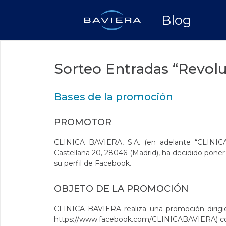
Blog
Sorteo Entradas “Revolu
Bases de la promoción
PROMOTOR
CLINICA BAVIERA, S.A. (en adelante “CLINIC
Castellana 20, 28046 (Madrid), ha decidido pone
su perfil de Facebook.
OBJETO DE LA PROMOCIÓN
CLINICA BAVIERA realiza una promoción dirigid
https://www.facebook.com/CLINICABAVIERA
) c