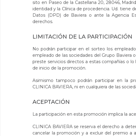
sito en Paseo de la Castellana 20, 28046, Madri
identidad y la Clínica de procedencia. Ud. tien
Datos (DPD) de Baviera o ante la Agencia Esp
derechos.
LIMITACIÓN DE LA PARTICIPACIÓN
No podrán participar en el sorteo los emplead
empleado de las sociedades del Grupo Baviera o 
preste servicios directos a estas compañías o l
de inicio de la promoción.
Asimismo tampoco podrán participar en la p
CLINICA BAVIERA, ni en cualquiera de las socied
ACEPTACIÓN
La participación en esta promoción implica la ac
CLINICA BAVIERA se reserva el derecho a determi
cancelar la promoción y a excluir del premio a 