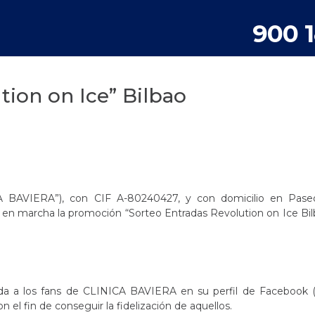
900 
tion on Ice” Bilbao
A BAVIERA”), con CIF A-80240427, y con domicilio en Pase
r en marcha la promoción “Sorteo Entradas Revolution on Ice Bi
a a los fans de CLINICA BAVIERA en su perfil de Facebook (h
on el fin de conseguir la fidelización de aquellos.