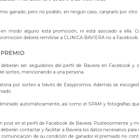
mio ganado, pero no podrán, en ningún caso, canjearlo por otro 
a en modo alguno esta promoción, ni está asociado a ella. Cu
a promoción deberá remitirse a CLINICA BAVIERA no a Facebook.
 PREMIO
tes deberán ser seguidores del perfil de Baviera en Facebook y 
el sorteo, mencionando a una persona.
atoria por sorteo a través de Easypromos. Además se escogerá
miado.
eliminado automáticamente, así como el SPAM y fotografías qu
 post en el perfil de Facebook de Baviera. Posteriormente y m
erán contactar y facilitar a Baviera los datos necesarios para 
e la comunicación de su condición de ganador el premiado no con