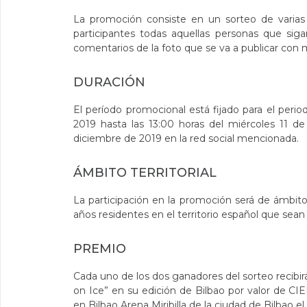
La promoción consiste en un sorteo de varias 
participantes todas aquellas personas que si
comentarios de la foto que se va a publicar con 
DURACIÓN
El período promocional está fijado para el peri
2019 hasta las 13:00 horas del miércoles 11 d
diciembre de 2019 en la red social mencionada.
ÁMBITO TERRITORIAL
La participación en la promoción será de ámbito
años residentes en el territorio español que s
PREMIO
Cada uno de los dos ganadores del sorteo recibir
on Ice” en su edición de Bilbao por valor de C
en Bilbao Arena Miribilla de la ciudad de Bilbao e