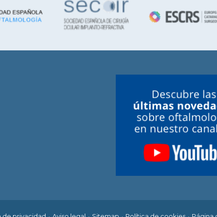
a de privacidad
Aviso legal
Sitemap
Política de cookies
Página 