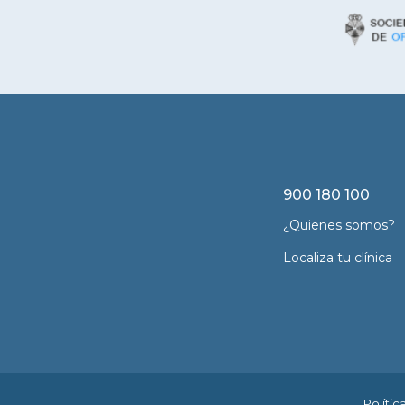
900 180 100
¿Quienes somos?
Localiza tu clínica
Polític