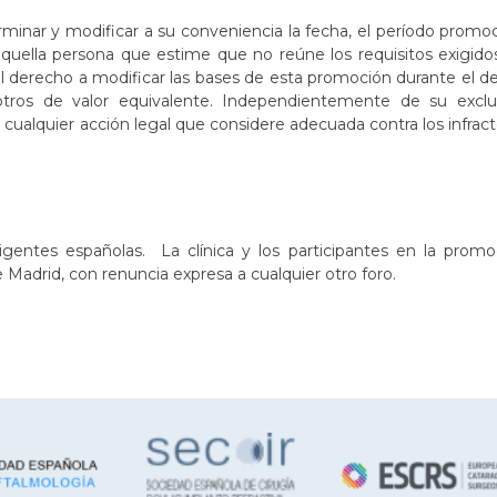
nar y modificar a su conveniencia la fecha, el período promoc
aquella persona que estime que no reúne los requisitos exigid
l derecho a modificar las bases de esta promoción durante el de
ros de valor equivalente. Independientemente de su exclus
cualquier acción legal que considere adecuada contra los infrac
igentes españolas. La clínica y los participantes en la promo
 Madrid, con renuncia expresa a cualquier otro foro.