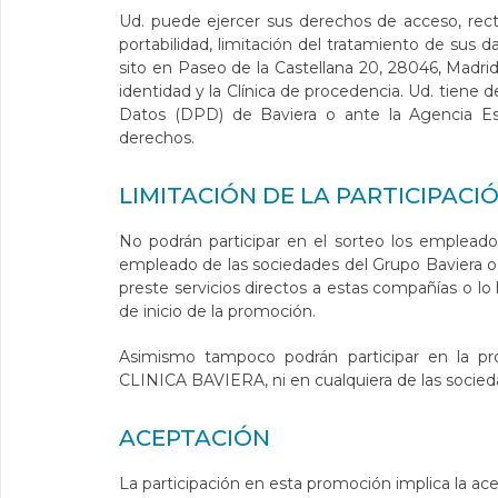
Ud. puede ejercer sus derechos de acceso, recti
portabilidad, limitación del tratamiento de sus d
sito en Paseo de la Castellana 20, 28046, Madri
identidad y la Clínica de procedencia. Ud. tien
Datos (DPD) de Baviera o ante la Agencia Esp
derechos.
LIMITACIÓN DE LA PARTICIPACI
No podrán participar en el sorteo los emplead
empleado de las sociedades del Grupo Baviera o 
preste servicios directos a estas compañías o l
de inicio de la promoción.
Asimismo tampoco podrán participar en la p
CLINICA BAVIERA, ni en cualquiera de las socied
ACEPTACIÓN
La participación en esta promoción implica la ac