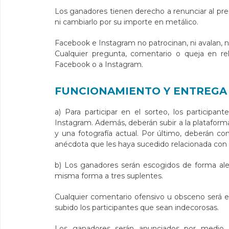
Los ganadores tienen derecho a renunciar al pre
ni cambiarlo por su importe en metálico.
Facebook e Instagram no patrocinan, ni avalan, n
Cualquier pregunta, comentario o queja en r
Facebook o a Instagram.
FUNCIONAMIENTO Y ENTREGA
a) Para participar en el sorteo, los participa
Instagram. Además, deberán subir a la platafor
y una fotografía actual. Por último, deberán co
anécdota que les haya sucedido relacionada con l
b) Los ganadores serán escogidos de forma ale
misma forma a tres suplentes.
Cualquier comentario ofensivo u obsceno será 
subido los participantes que sean indecorosas.
Los ganadores serán anunciados por medio 