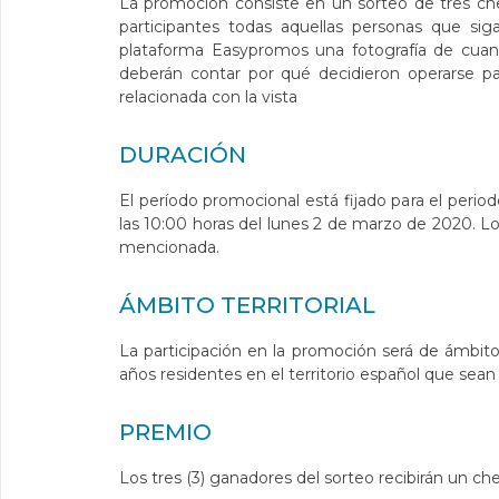
La promoción consiste en un sorteo de tres cheq
participantes todas aquellas personas que si
plataforma Easypromos una fotografía de cuan
deberán contar por qué decidieron operarse pa
relacionada con la vista
DURACIÓN
El período promocional está fijado para el peri
las 10:00 horas del lunes 2 de marzo de 2020. L
mencionada.
ÁMBITO TERRITORIAL
La participación en la promoción será de ámbito
años residentes en el territorio español que s
PREMIO
Los tres (3) ganadores del sorteo recibirán un