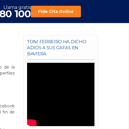
Llama gratis
180 100
Pide Cita Online
TONI FERREIRO HA DICHO
ADIÓS A SUS GAFAS EN
BAVIERA
o de la
perfiles
acebook
l fin de