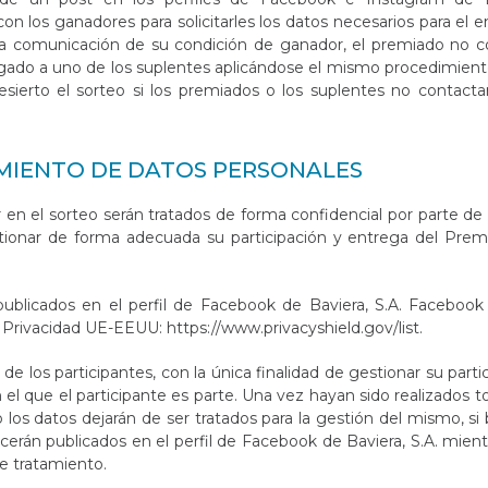
 los ganadores para solicitarles los datos necesarios para el e
 la comunicación de su condición de ganador, el premiado no c
egado a uno de los suplentes aplicándose el mismo procedimien
esierto el sorteo si los premiados o los suplentes no contacta
MIENTO DE DATOS PERSONALES
r en el sorteo serán tratados de forma confidencial por parte de
stionar de forma adecuada su participación y entrega del Premi
ublicados en el perfil de Facebook de Baviera, S.A. Facebook
 Privacidad UE-EEUU:
https://www.privacyshield.gov/list
.
de los participantes, con la única finalidad de gestionar su parti
 el que el participante es parte. Una vez hayan sido realizados t
o los datos dejarán de ser tratados para la gestión del mismo, si 
rán publicados en el perfil de Facebook de Baviera, S.A. mient
e tratamiento.