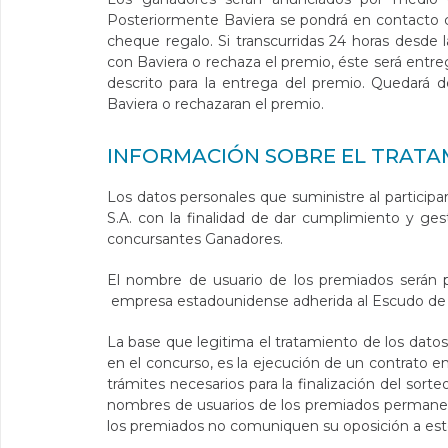
Posteriormente Baviera se pondrá en contacto con
cheque regalo. Si transcurridas 24 horas desde
con Baviera o rechaza el premio, éste será entr
descrito para la entrega del premio. Quedará d
Baviera o rechazaran el premio.
INFORMACIÓN SOBRE EL TRATA
Los datos personales que suministre al participa
S.A. con la finalidad de dar cumplimiento y ge
concursantes Ganadores.
El nombre de usuario de los premiados serán p
empresa estadounidense adherida al Escudo de
La base que legitima el tratamiento de los datos 
en el concurso, es la ejecución de un contrato en
trámites necesarios para la finalización del sorte
nombres de usuarios de los premiados permanece
los premiados no comuniquen su oposición a est