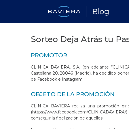
Blog
Sorteo Deja Atrás tu Pa
PROMOTOR
CLINICA BAVIERA, S.A. (en adelante “CLINIC
Castellana 20, 28046 (Madrid), ha decidido pone
de Facebook e Instagram.
OBJETO DE LA PROMOCIÓN
CLINICA BAVIERA realiza una promoción diri
(
https://www.facebook.com/CLINICABAVIERA/
)
conseguir la fidelización de aquellos.