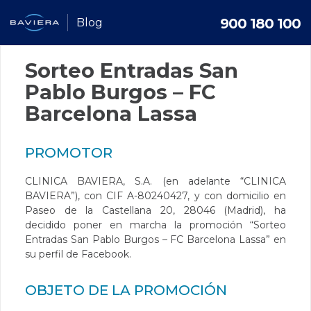
900 180 100
Blog
Sorteo Entradas San
Pablo Burgos – FC
Barcelona Lassa
PROMOTOR
CLINICA BAVIERA, S.A. (en adelante “CLINICA
BAVIERA”), con CIF A-80240427, y con domicilio en
Paseo de la Castellana 20, 28046 (Madrid), ha
decidido poner en marcha la promoción “Sorteo
Entradas San Pablo Burgos – FC Barcelona Lassa” en
su perfil de Facebook.
OBJETO DE LA PROMOCIÓN