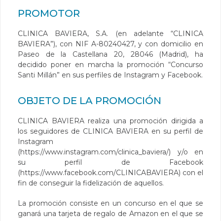
PROMOTOR
CLINICA BAVIERA, S.A. (en adelante “CLINICA
BAVIERA”), con NIF A-80240427, y con domicilio en
Paseo de la Castellana 20, 28046 (Madrid), ha
decidido poner en marcha la promoción “Concurso
Santi Millán” en sus perfiles de Instagram y Facebook.
OBJETO DE LA PROMOCIÓN
CLINICA BAVIERA realiza una promoción dirigida a
los seguidores de CLINICA BAVIERA en su perfil de
Instagram
(
https://www.instagram.com/clinica_baviera/
) y/o en
su perfil de Facebook
(
https://www.facebook.com/CLINICABAVIERA
) con el
fin de conseguir la fidelización de aquellos.
La promoción consiste en un concurso en el que se
ganará una tarjeta de regalo de Amazon en el que se