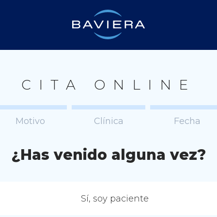
CITA ONLINE
Motivo
Clínica
Fecha
¿Has venido alguna vez?
Sí, soy paciente