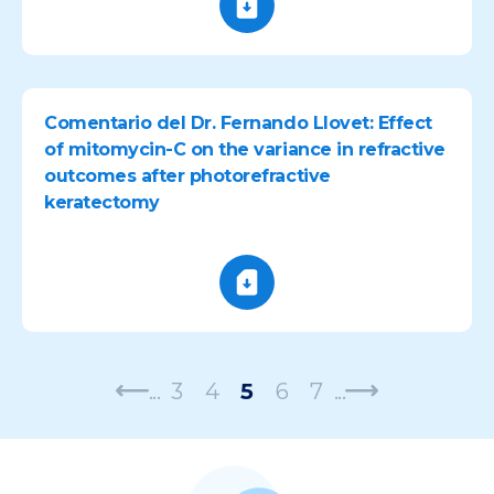
Comentario del Dr. Fernando Llovet: Effect
of mitomycin-C on the variance in refractive
outcomes after photorefractive
keratectomy
...
3
4
5
6
7
...