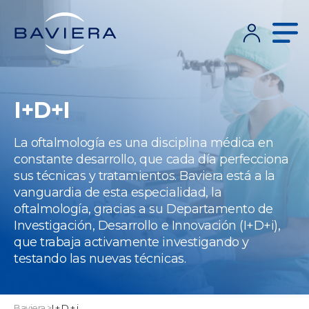
I+D+I
La oftalmología es una disciplina médica en
constante desarrollo, que cada día perfecciona
sus técnicas y tratamientos. Baviera está a la
vanguardia de esta especialidad, la
oftalmología, gracias a su Departamento de
Investigación, Desarrollo e Innovación (I+D+i),
que trabaja activamente investigando y
testando las nuevas técnicas.
Baviera
>
I + D + i