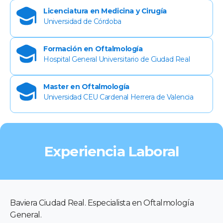
Licenciatura en Medicina y Cirugía
Universidad de Córdoba
Formación en Oftalmología
Hospital General Universitario de Ciudad Real
Master en Oftalmología
Universidad CEU Cardenal Herrera de Valencia
Experiencia Laboral
Baviera Ciudad Real. Especialista en Oftalmología
General.