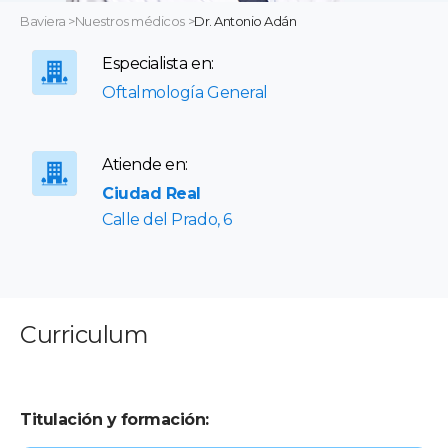
Baviera
>
Nuestros médicos
>
Dr. Antonio Adán
Especialista en:
Oftalmología General
Atiende en:
Ciudad Real
Calle del Prado, 6
Curriculum
Titulación y formación: