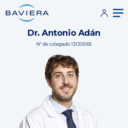
Dr. Antonio Adán
Nº de colegiado 131305165