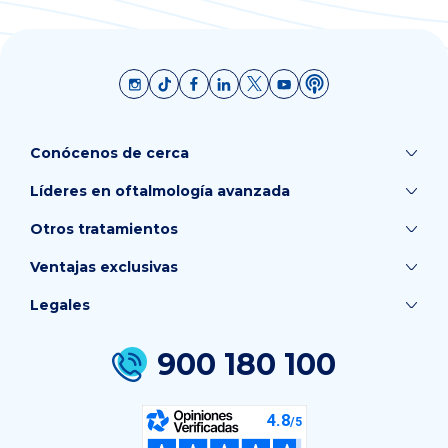
Conócenos de cerca
Líderes en oftalmología avanzada
Otros tratamientos
Ventajas exclusivas
Legales
900 180 100