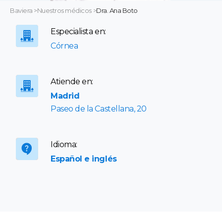
Baviera
>
Nuestros médicos
>
Dra. Ana Boto
Especialista en:
Córnea
Atiende en:
Madrid
Paseo de la Castellana, 20
Idioma:
Español e inglés