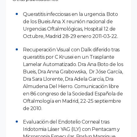
Queratitis infecciosas en la urgencia. Boto
de los Bueis Ana. X reunión nacional de
Urgencias Oftalmológicas, Hospital 12 de
Octubre, Madrid 28-29 enero 2011-03-22.
Recuperación Visual con Dalk diferido tras
queratitis por C Krusei en un Trasplante
Lamelar Automatizado. Dra Ana Boto de los
Bueis, Dra Anna Grabowska, Dr Jóse García,
Dra Sara Llorente, Dra Adela García, Dra
Almudena Del Hierro. Comunicación libre
en 86 congreso de la Sociedad Española de
Oftalmología en Madrid, 22-25 septiembre
de 2010.
Evaluación del Endotelio Corneal tras
Iridotomia Láser YAG (ILY) con Pentacam y
Microscopia Especular. Roslyn Manrique