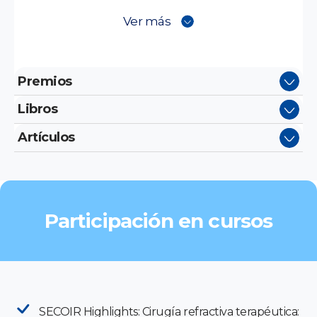
Ver más
Premios
Libros
Artículos
Participación en cursos
SECOIR Highlights: Cirugía refractiva terapéutica: