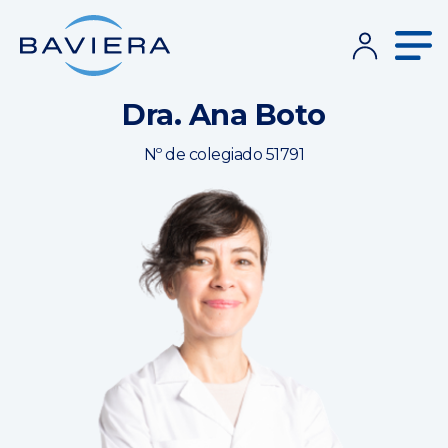
Dra. Ana Boto
Nº de colegiado 51791