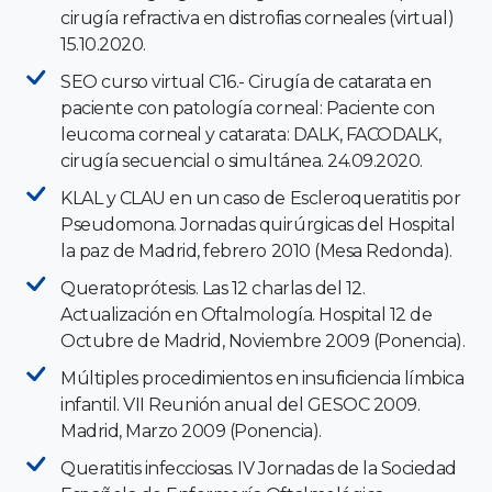
cirugía refractiva en distrofias corneales (virtual)
15.10.2020.
SEO curso virtual C16.- Cirugía de catarata en
paciente con patología corneal: Paciente con
leucoma corneal y catarata: DALK, FACODALK,
cirugía secuencial o simultánea. 24.09.2020.
KLAL y CLAU en un caso de Escleroqueratitis por
Pseudomona. Jornadas quirúrgicas del Hospital
la paz de Madrid, febrero 2010 (Mesa Redonda).
Queratoprótesis. Las 12 charlas del 12.
Actualización en Oftalmología. Hospital 12 de
Octubre de Madrid, Noviembre 2009 (Ponencia).
Múltiples procedimientos en insuficiencia límbica
infantil. VII Reunión anual del GESOC 2009.
Madrid, Marzo 2009 (Ponencia).
Queratitis infecciosas. IV Jornadas de la Sociedad