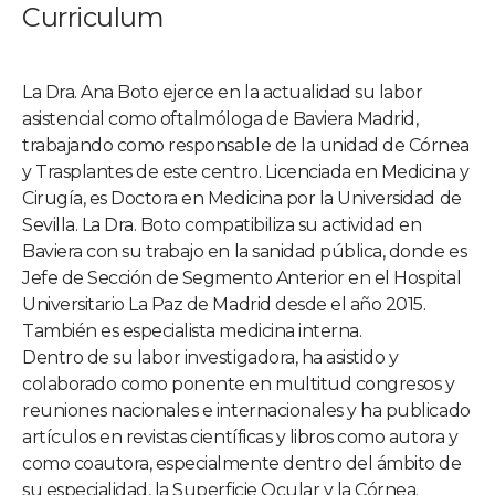
Curriculum
La Dra. Ana Boto ejerce en la actualidad su labor
asistencial como oftalmóloga de Baviera Madrid,
trabajando como responsable de la unidad de Córnea
y Trasplantes de este centro. Licenciada en Medicina y
Cirugía, es Doctora en Medicina por la Universidad de
Sevilla. La Dra. Boto compatibiliza su actividad en
Baviera con su trabajo en la sanidad pública, donde es
Jefe de Sección de Segmento Anterior en el Hospital
Universitario La Paz de Madrid desde el año 2015.
También es especialista medicina interna.
Dentro de su labor investigadora, ha asistido y
colaborado como ponente en multitud congresos y
reuniones nacionales e internacionales y ha publicado
artículos en revistas científicas y libros como autora y
como coautora, especialmente dentro del ámbito de
su especialidad, la Superficie Ocular y la Córnea.