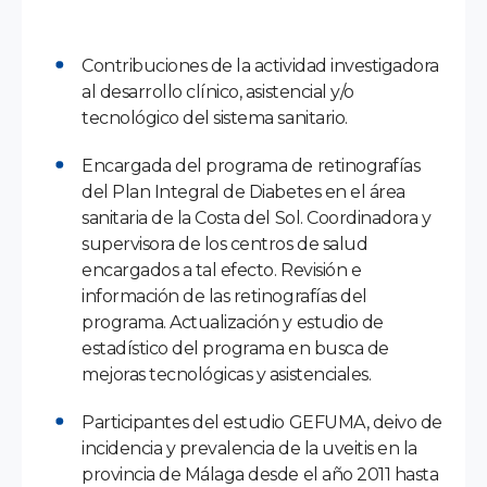
Contribuciones de la actividad investigadora
al desarrollo clínico, asistencial y/o
tecnológico del sistema sanitario.
Encargada del programa de retinografías
del Plan Integral de Diabetes en el área
sanitaria de la Costa del Sol. Coordinadora y
supervisora de los centros de salud
encargados a tal efecto. Revisión e
información de las retinografías del
programa. Actualización y estudio de
estadístico del programa en busca de
mejoras tecnológicas y asistenciales.
Participantes del estudio GEFUMA, deivo de
incidencia y prevalencia de la uveitis en la
provincia de Málaga desde el año 2011 hasta