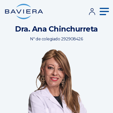
Dra. Ana Chinchurreta
Nº de colegiado 292908426