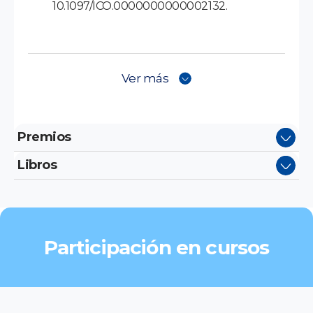
10.1097/ICO.0000000000002132.
Ver más
Premios
Libros
Participación en cursos