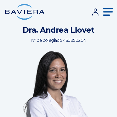
Dra. Andrea Llovet
Nº de colegiado 460850204