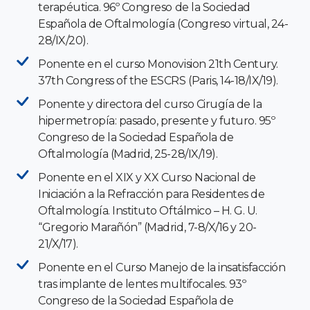
terapéutica. 96º Congreso de la Sociedad
Española de Oftalmología (Congreso virtual, 24-
28/IX/20).
Ponente en el curso Monovision 21th Century.
37th Congress of the ESCRS (Paris, 14-18/IX/19).
Ponente y directora del curso Cirugía de la
hipermetropía: pasado, presente y futuro. 95º
Congreso de la Sociedad Española de
Oftalmología (Madrid, 25-28/IX/19).
Ponente en el XIX y XX Curso Nacional de
Iniciación a la Refracción para Residentes de
Oftalmología. Instituto Oftálmico – H. G. U.
“Gregorio Marañón” (Madrid, 7-8/X/16 y 20-
21/X/17).
Ponente en el Curso Manejo de la insatisfacción
tras implante de lentes multifocales. 93º
Congreso de la Sociedad Española de