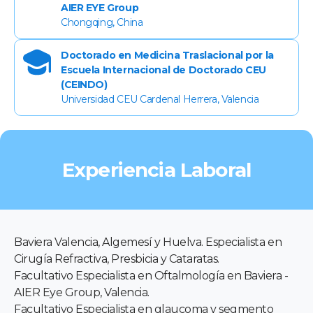
AIER EYE Group
Chongqing, China
Doctorado en Medicina Traslacional por la
Escuela Internacional de Doctorado CEU
(CEINDO)
Universidad CEU Cardenal Herrera, Valencia
Experiencia Laboral
Baviera Valencia, Algemesí y Huelva. Especialista en
Cirugía Refractiva, Presbicia y Cataratas.
Facultativo Especialista en Oftalmología en Baviera -
AIER Eye Group, Valencia.
Facultativo Especialista en glaucoma y segmento