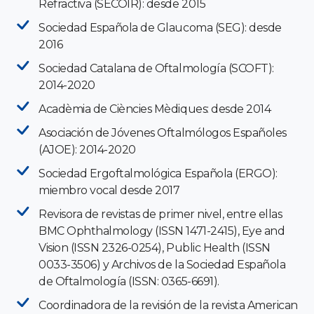
Refractiva (SECOIR): desde 2015
Sociedad Española de Glaucoma (SEG): desde
2016
Sociedad Catalana de Oftalmología (SCOFT):
2014-2020
Acadèmia de Ciències Mèdiques: desde 2014
Asociación de Jóvenes Oftalmólogos Españoles
(AJOE): 2014-2020
Sociedad Ergoftalmológica Española (ERGO):
miembro vocal desde 2017
Revisora de revistas de primer nivel, entre ellas
BMC Ophthalmology (ISSN 1471-2415), Eye and
Vision (ISSN 2326-0254), Public Health (ISSN
0033-3506) y Archivos de la Sociedad Española
de Oftalmología (ISSN: 0365-6691).
Coordinadora de la revisión de la revista American