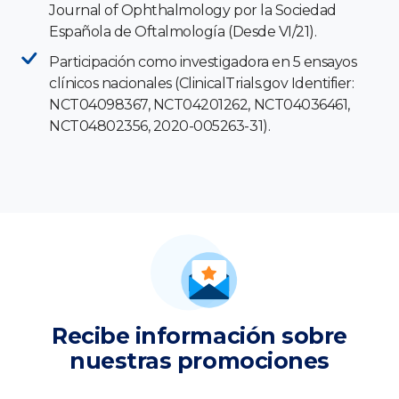
Journal of Ophthalmology por la Sociedad
Española de Oftalmología (Desde VI/21).
Participación como investigadora en 5 ensayos
clínicos nacionales (ClinicalTrials.gov Identifier:
NCT04098367, NCT04201262, NCT04036461,
NCT04802356, 2020-005263-31).
Recibe información sobre
nuestras promociones