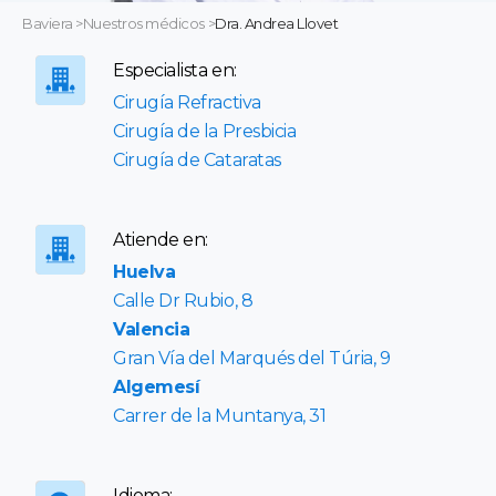
Baviera
>
Nuestros médicos
>
Dra. Andrea Llovet
Especialista en:
Cirugía Refractiva
Cirugía de la Presbicia
Cirugía de Cataratas
Atiende en:
Huelva
Calle Dr Rubio, 8
Valencia
Gran Vía del Marqués del Túria, 9
Algemesí
Carrer de la Muntanya, 31
Idioma: