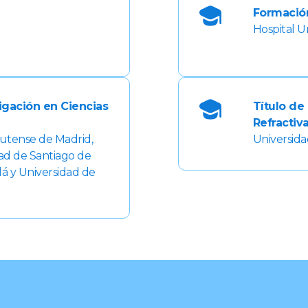
Formació
Hospital Un
tigación en Ciencias
Título de 
Refractiv
lutense de Madrid,
Universid
dad de Santiago de
lá y Universidad de