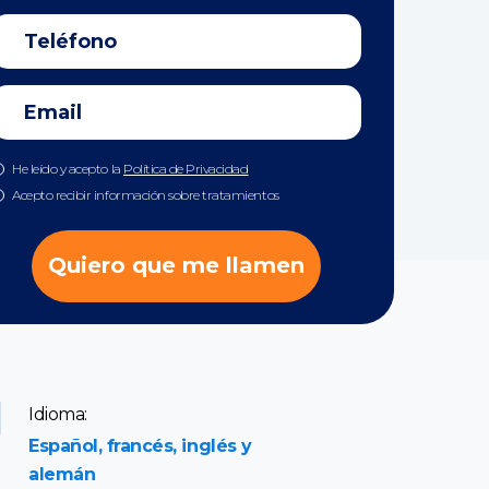
He leído y acepto la
Política de Privacidad
Acepto recibir información sobre tratamientos
Quiero que me llamen
Idioma:
Español, francés, inglés y
alemán