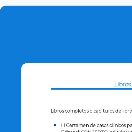
Libros
Libros completos o capítulos de libr
III Certamen de casos clínicos p