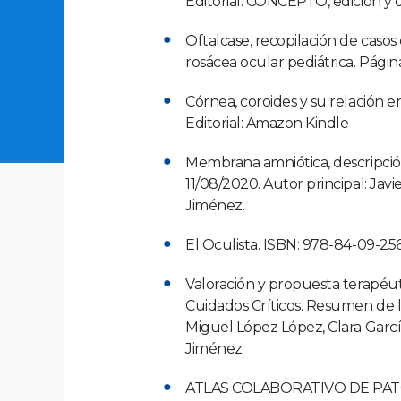
Editorial: CONCEPTO, edición y di
Oftalcase, recopilación de casos
rosácea ocular pediátrica. Págin
Córnea, coroides y su relación 
Editorial: Amazon Kindle
Membrana amniótica, descripción
11/08/2020. Autor principal: Jav
Jiménez.
El Oculista. ISBN: 978-84-09-25
Valoración y propuesta terapéut
Cuidados Críticos. Resumen de la
Miguel López López, Clara Garcí
Jiménez
ATLAS COLABORATIVO DE PATOLO