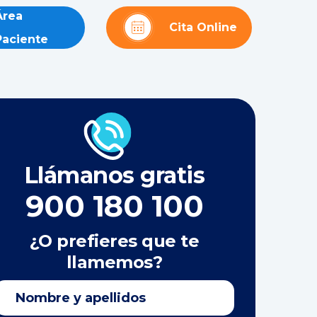
Área
Cita Online
Paciente
Llámanos gratis
900 180 100
¿O prefieres que te
llamemos?