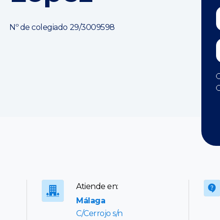
Nº de colegiado 29/3009598
Atiende en:
Málaga
C/Cerrojo s/n