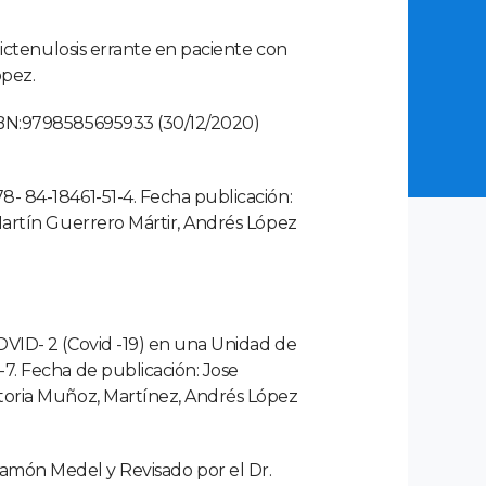
Flictenulosis errante en paciente con
ópez.
ISBN:9798585695933 (30/12/2020)
8- 84-18461-51-4. Fecha publicación:
 Martín Guerrero Mártir, Andrés López
COVID- 2 (Covid -19) en una Unidad de
-7. Fecha de publicación: Jose
ctoria Muñoz, Martínez, Andrés López
ón Medel y Revisado por el Dr.