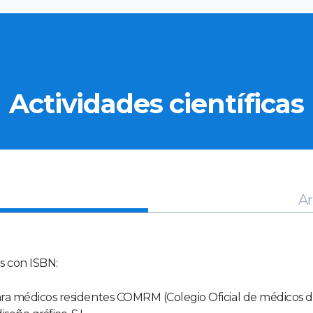
Actividades científicas
Ar
os con ISBN:
ara médicos residentes COMRM (Colegio Oficial de médicos de 