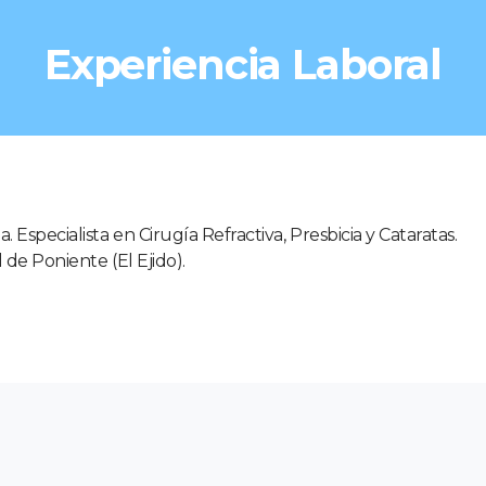
Experiencia Laboral
 Especialista en Cirugía Refractiva, Presbicia y Cataratas.
l de Poniente (El Ejido).