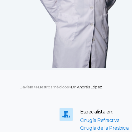
Baviera
>
Nuestros médicos
>
Dr. Andrés López
Especialista en:
Cirugía Refractiva
Cirugía de la Presbicia