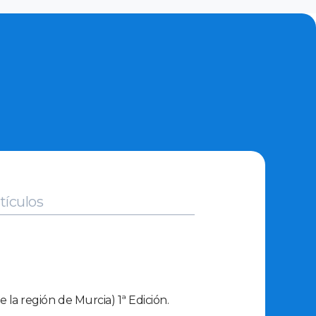
tículos
la región de Murcia) 1ª Edición.