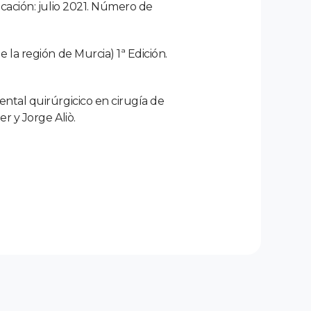
cación: julio 2021. Número de
la región de Murcia) 1ª Edición.
ntal quirúrgicico en cirugía de
r y Jorge Aliò.