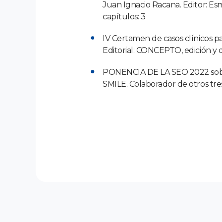
Juan Ignacio Racana. Editor: Es
capítulos: 3
IV Certamen de casos clínicos p
Editorial: CONCEPTO, edición y di
PONENCIA DE LA SEO 2022 sobre c
SMILE. Colaborador de otros tres