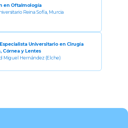
n en Oftalmología
iversitario Reina Sofía, Murcia
Especialista Universitario en Cirugía
a, Córnea y Lentes
ad Miguel Hernández (Elche)