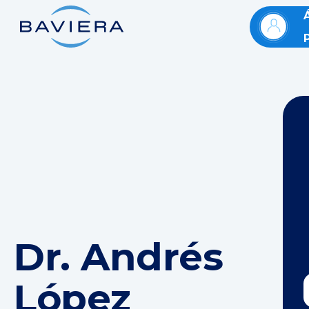
Dr. Andrés
López