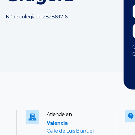
Nº de colegiado 282869716
Atiende en:
Valencia
Calle de Luis Buñuel