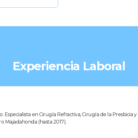
Experiencia Laboral
Especialista en Cirugía Refractiva, Cirugía de la Presbicia y 
rro Majadahonda (hasta 2017).