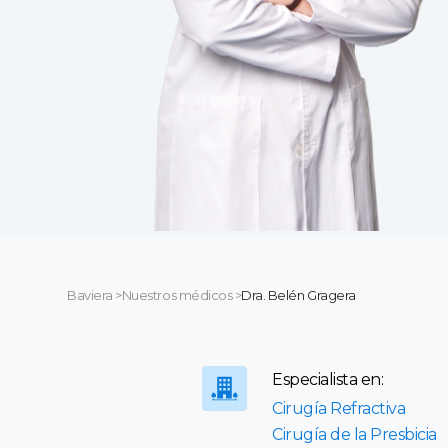
Baviera
>
Nuestros médicos
>
Dra. Belén Gragera
Especialista en:
Cirugía Refractiva
Cirugía de la Presbicia