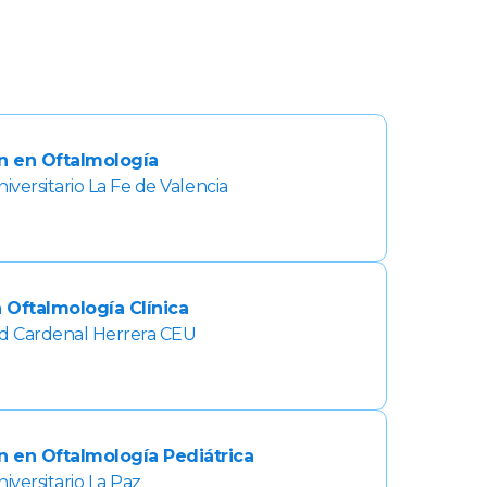
n en Oftalmología
iversitario La Fe de Valencia
 Oftalmología Clínica
ad Cardenal Herrera CEU
 en Oftalmología Pediátrica
iversitario La Paz