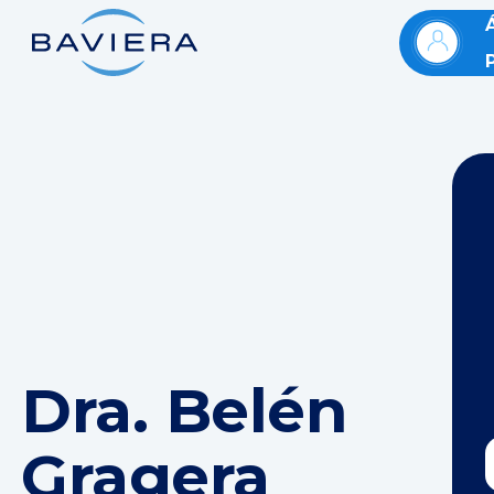
Dra. Belén
Gragera