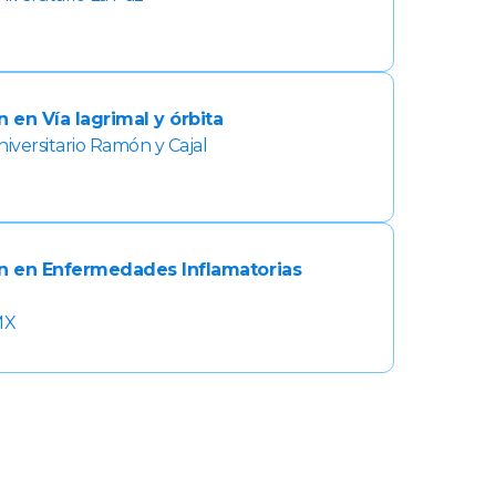
 en Vía lagrimal y órbita
niversitario Ramón y Cajal
n en Enfermedades Inflamatorias
MX