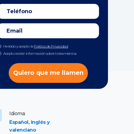
He leído y acepto la
Política de Privacidad
Acepto recibir información sobre tratamientos
Quiero que me llamen
Idioma:
Español, inglés y
valenciano