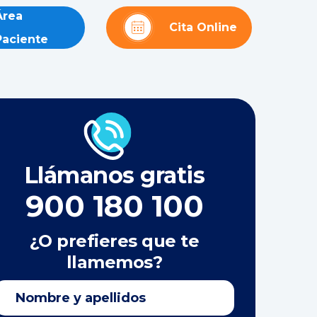
Área
Cita Online
Paciente
Llámanos gratis
900 180 100
¿O prefieres que te
llamemos?