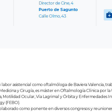
Director de Cine, 4
Puerto de Sagunto
Calle Olmo, 43
u labor asistencial como oftalmóloga de Baviera Valencia, tr
 Medicina y Cirugía, es máster en Oftalmología Clínica por 
, Motilidad Ocular, Vía Lagrimal y Órbita y Enfermedades In
gy (FEBO).
y colaborado como ponente en diversos congresos y reuniones 