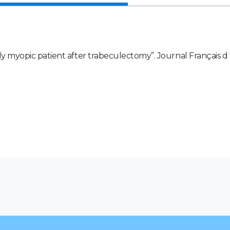
ly myopic patient after trabeculectomy”. Journal Français 