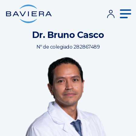
Dr. Bruno Casco
Nº de colegiado 282867489