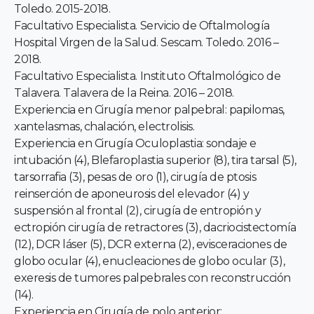
Toledo. 2015-2018.
Facultativo Especialista. Servicio de Oftalmología
Hospital Virgen de la Salud. Sescam. Toledo. 2016 –
2018.
Facultativo Especialista. Instituto Oftalmológico de
Talavera. Talavera de la Reina. 2016 – 2018.
Experiencia en Cirugía menor palpebral: papilomas,
xantelasmas, chalación, electrolisis.
Experiencia en Cirugía Oculoplastia: sondaje e
intubación (4), Blefaroplastia superior (8), tira tarsal (5),
tarsorrafia (3), pesas de oro (1), cirugía de ptosis
reinserción de aponeurosis del elevador (4) y
suspensión al frontal (2), cirugía de entropión y
ectropión cirugía de retractores (3), dacriocistectomía
(12), DCR láser (5), DCR externa (2), evisceraciones de
globo ocular (4), enucleaciones de globo ocular (3),
exeresis de tumores palpebrales con reconstrucción
(14).
Experiencia en Cirugía de polo anterior: