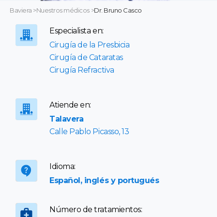
Baviera
>
Nuestros médicos
>
Dr. Bruno Casco
Especialista en:
Cirugía de la Presbicia
Cirugía de Cataratas
Cirugía Refractiva
Atiende en:
Talavera
Calle Pablo Picasso, 13
Idioma:
Español, inglés y portugués
Número de tratamientos: