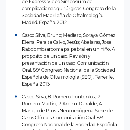
de Express. Vídeo Simposium de
complicaciones quirúrgicas. Congreso de la
Sociedad Madrileña de Oftalmología.
Madrid. España. 2012.
Casco Silva, Bruno; Mediero, Soraya; Gómez,
Elena; Peralta Calvo, Jesús; Abelairas, José.
Rabdomiosarcoma palpebral en un niño. A
propósito de un caso. Revisión y
presentación de un caso. Comunicación
Oral. 89º Congreso Nacional de la Sociedad
Española de Oftalmología (SEO). Tenerife,
España. 2013.
Casco-Silva, B; Romero-Fontenlos, R;
Romero-Martin, R; Arbizu-Duralde, A.
Manejo de Ptosis Neuromiógena. Serie de
Casos Clínicos. Comunicación Oral. 89º
Congreso Nacional de la Sociedad Española