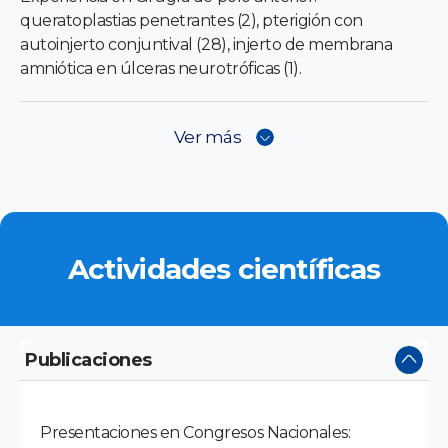
queratoplastias penetrantes (2), pterigión con
autoinjerto conjuntival (28), injerto de membrana
amniótica en úlceras neurotróficas (1).
Ver más
Actividades científicas
Publicaciones
Presentaciones en Congresos Nacionales: