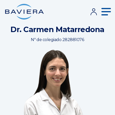
Dr. Carmen Matarredona
Nº de colegiado 282881076