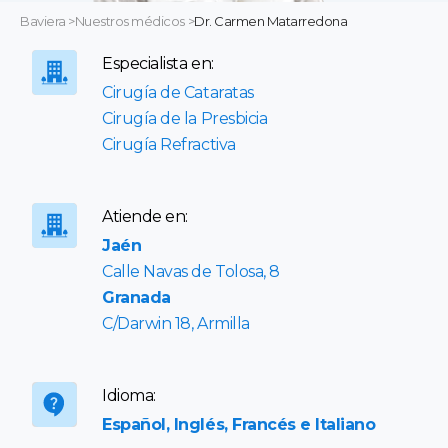
Baviera
>
Nuestros médicos
>
Dr. Carmen Matarredona
Especialista en:
Cirugía de Cataratas
Cirugía de la Presbicia
Cirugía Refractiva
Atiende en:
Jaén
Calle Navas de Tolosa, 8
Granada
C/Darwin 18, Armilla
Idioma:
Español, Inglés, Francés e Italiano