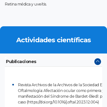
Retina médica y uveítis.
Actividades científicas
Publicaciones
Revista Archivos de la Archivos de la Sociedad Es
Oftalmología: Afectación ocular como primera y 
manifestación del Síndrome de Bardet-Biedl: pre
caso (https://doi.org/10.1016/j.oftal.2023.12.004)