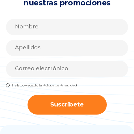
nuestras promociones
He leído y acepto la
Política de Privacidad
Suscríbete