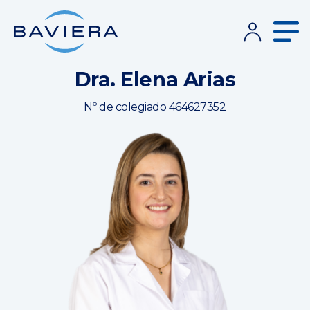
Dra. Elena Arias
Nº de colegiado 464627352