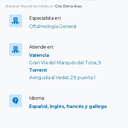
Baviera
>
Nuestros médicos
>
Dra. Elena Arias
Especialista en:
Oftalmología General
Atiende en:
Valencia
Gran Vía del Marqués del Túria, 9
Torrent
Avinguda al Vedat, 29, puerta 1
Idioma:
Español, inglés, francés y gallego