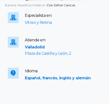
Baviera
>
Nuestros médicos
>
Dra. Esther Ciancas
Especialista en:
Vitreo y Retina
Atiende en:
Valladolid
Plaza de Castilla y León, 2
Idioma:
Español, francés, inglés y alemán