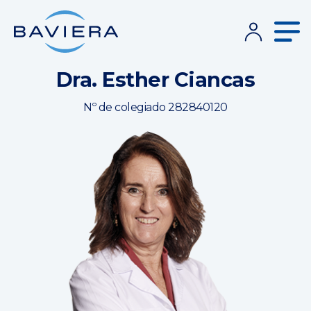
Dra. Esther Ciancas
Nº de colegiado 282840120