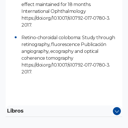
effect maintained for 18 months.
International Ophthalmology
https://doi.org/10.1007/s10792-017-0780-3.
2017.
Retino-choroidal coloboma: Study through
retinography, fluorescence Publicación
angiography, ecography and optical
coherence tomography
https://doi.org/10.1007/s10792-017-0780-3.
2017.
Libros