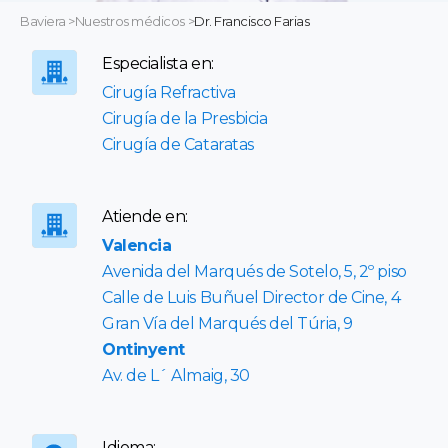
Baviera
>
Nuestros médicos
>
Dr. Francisco Farias
Especialista en:
Cirugía Refractiva
Cirugía de la Presbicia
Cirugía de Cataratas
Atiende en:
Valencia
Avenida del Marqués de Sotelo, 5, 2º piso
Calle de Luis Buñuel Director de Cine, 4
Gran Vía del Marqués del Túria, 9
Ontinyent
Av. de L´ Almaig, 30
Idioma: