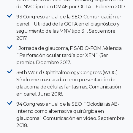
de NVC tipo 1 en DMAE por OCTA¨. Febrero 2017.
93 Congreso anual de la SEO. Comunicación en
panel. ¨Utilidad de la OCTA en el diagnóstico y
seguimiento de las MNV tipo 3¨. Septiembre
2017.
I Jornada de glaucoma, FISABIO-FOM, Valencia
¨Perforación ocular tardía por XEN¨ (3er
premio). Diciembre 2017.
36th World Ophthalmology Congress (WOC).
Síndrome mascarada como presentación de
glaucoma de células fantasmas. Comunicación
en panel. Junio 2018.
94 Congreso anual de la SEO. ¨Ciclodiálisis AB-
Interno como alternativa quirúrgica en
glaucoma¨ Comunicación en vídeo. Septiembre
2018.