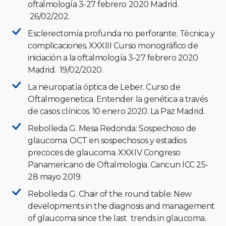
oftalmología 3-27 febrero 2020 Madrid.
26/02/202.
Esclerectomía profunda no perforante. Técnica y
complicaciones. XXXIII Curso monográfico de
iniciación a la oftalmología 3-27 febrero 2020
Madrid. 19/02/2020.
La neuropatía óptica de Leber. Curso de
Oftalmogenetica. Entender la genética a través
de casos clínicos. 10 enero 2020. La Paz Madrid.
Rebolleda G. Mesa Redonda: Sospechoso de
glaucoma. OCT en sospechosos y estadios
precoces de glaucoma. XXXIV Congreso
Panamericano de Oftalmologia. Cancun ICC 25-
28 mayo 2019.
Rebolleda G. Chair of the round table: New
developments in the diagnosis and management
of glaucoma since the last trends in glaucoma.