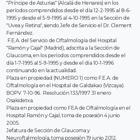
"Príncipe de Asturias" (Alcalá de Henares) en los
períodos comprendidos desde el día 12-2-1995 al 8-6-
1995 y desde el 5-9-1995 al 4-10-1995 en la Sección de
"Uvea y Retina", siendo Jefe de Servicio el Dr. Clement
Fernández.
F.E.A. del Servicio de Oftalmología del Hospital
"Ramón y Cajal" (Madrid), adscrita a la Sección de
Glaucoma, en los períodos comprendidos desde el
día 1-7-1995 al 5-9-1995 y desde el día 10-1-1996
continuando en la actualidad.
Plaza en propiedad (NUMERO 1) como F.E.A. de
Oftalmología en el Hospital de Galdakao (Vizcaya).
BOPV 7-10-96. Resolución 133/1997 31 enero
Osakidetxa.
Plaza en propiedad como FEA de Oftalmología en el
Hospital Ramón y Cajal, toma de posesión 4 junio
2005.
Jefatura de Sección de Glaucoma y
Neuroftalmología, toma posesión 19 junio 2012.