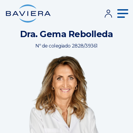
Dra. Gema Rebolleda
Nº de colegiado 2828/39361