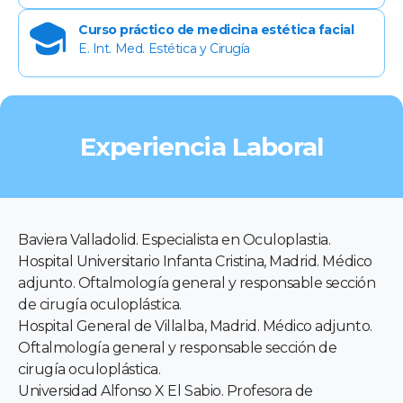
Curso práctico de medicina estética facial
E. Int. Med. Estética y Cirugía
Experiencia Laboral
Baviera Valladolid. Especialista en Oculoplastia.
Hospital Universitario Infanta Cristina, Madrid. Médico
adjunto. Oftalmología general y responsable sección
de cirugía oculoplástica.
Hospital General de Villalba, Madrid. Médico adjunto.
Oftalmología general y responsable sección de
cirugía oculoplástica.
Universidad Alfonso X El Sabio. Profesora de