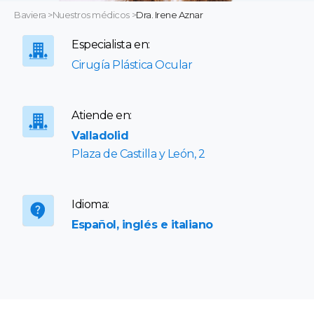
Baviera
>
Nuestros médicos
>
Dra. Irene Aznar
Especialista en:
Cirugía Plástica Ocular
Atiende en:
Valladolid
Plaza de Castilla y León, 2
Idioma:
Español, inglés e italiano