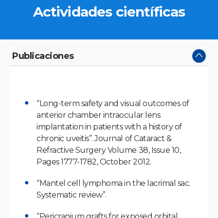
Actividades científicas
Publicaciones
“Long-term safety and visual outcomes of
anterior chamber intraocular lens
implantation in patients with a history of
chronic uveitis”. Journal of Cataract &
Refractive Surgery Volume 38, Issue 10,
Pages 1777-1782, October 2012.
“Mantel cell lymphoma in the lacrimal sac.
Systematic review”.
“Pericranium grafts for exposed orbital