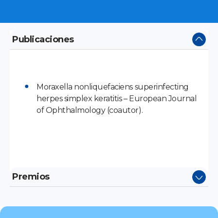
Publicaciones
Moraxella nonliquefaciens superinfecting
herpes simplex keratitis – European Journal
of Ophthalmology (coautor).
Premios