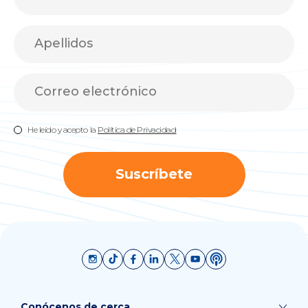
He leído y acepto la
Política de Privacidad
Suscríbete
Conócenos de cerca