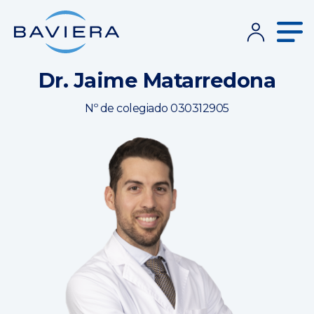
Dr. Jaime Matarredona
Nº de colegiado 030312905