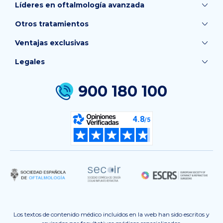
Líderes en oftalmología avanzada
Otros tratamientos
Ventajas exclusivas
Legales
900 180 100
Los textos de contenido médico incluidos en la web han sido escritos y