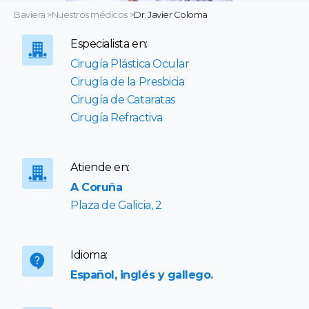
Baviera
>
Nuestros médicos
>
Dr. Javier Coloma
Especialista en:
Cirugía Plástica Ocular
Cirugía de la Presbicia
Cirugía de Cataratas
Cirugía Refractiva
Atiende en:
A Coruña
Plaza de Galicia, 2
Idioma:
Español, inglés y gallego.