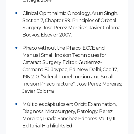
Ortega. 2014
Clinical Ophthalmic Oncology, Arun Singh.
Section 7, Chapter 99. Principles of Orbital
Surgery. Jose Perez Moreiras; Javier Coloma
Bockos. Elsevier 2007.
Phaco without the Phaco; ECCE and
Manual Small Incision Techniques for
Cataract Surgery. Editor: Gutierrez-
Carmona FJ. Jaypee, Ed, New Delhi, Cap 17,
196-210. “Scleral Tunel Incision and Small
Incision Phacofracture”. Jose Perez Moreiras;
Javier Coloma
Múltiples cápitulos en: Orbit: Examination,
Diagnosis, Microsurgery, Patology. Perez
Moreiras, Prada Sanchez Editores. Vol I y II.
Editorial Highlights Ed.