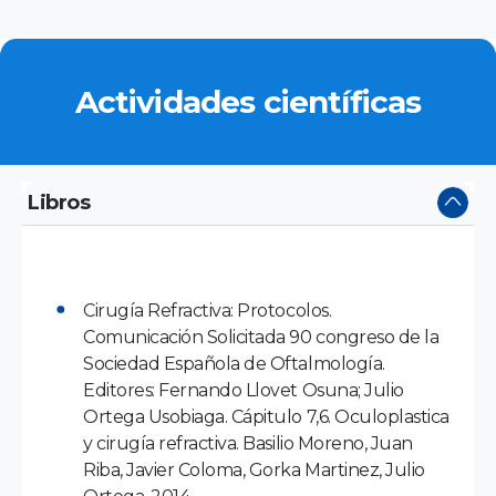
Actividades científicas
Libros
Cirugía Refractiva: Protocolos.
Comunicación Solicitada 90 congreso de la
Sociedad Española de Oftalmología.
Editores: Fernando Llovet Osuna; Julio
Ortega Usobiaga. Cápitulo 7,6. Oculoplastica
y cirugía refractiva. Basilio Moreno, Juan
Riba, Javier Coloma, Gorka Martinez, Julio