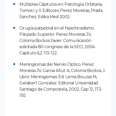
Múltiples Cápitulos en: Patología Orbitaria,
Tomos I y II. Editores; Perez Moreiras, Prada
Sanchez. Edika Med 2002.
Cirugía palpebral en el hipertiroidismo.
Párpado Superior. Perez Moreiras JV,
Coloma Bockos Javier. Comunicación
solicitada 80 congreso de la SEO, 2004.
Capitulo 6,2. 113-122.
Meningiomas del Nervio Óptico. Perez
Moreiras JV, Garcia Allut A, Coloma Bockos, J.
Libro: Meningiomas. Ed. Lema Bouzas M,
Gelabert Gonzalez. Editorial Universidad
Santiago de Compostela, 2002, Cap 12, 173-
192