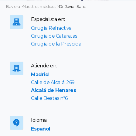
Baviera
>
Nuestros médicos
>
Dr. Javier Sanz
Especialista en:
Cirugía Refractiva
Cirugía de Cataratas
Cirugía de la Presbicia
Atiende en:
Madrid
Calle de Alcalá, 269
Alcalá de Henares
Calle Beatas nº6
Idioma:
Español