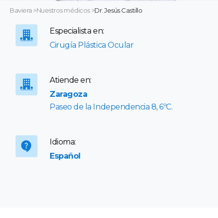
Baviera
>
Nuestros médicos
>
Dr. Jesús Castillo
Especialista en:
Cirugía Plástica Ocular
Atiende en:
Zaragoza
Paseo de la Independencia 8, 6ºC.
Idioma:
Español