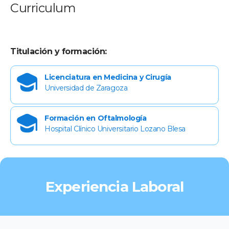
Curriculum
Titulación y formación:
Licenciatura en Medicina y Cirugía
Universidad de Zaragoza
Formación en Oftalmología
Hospital Clínico Universitario Lozano Blesa
Experiencia Laboral