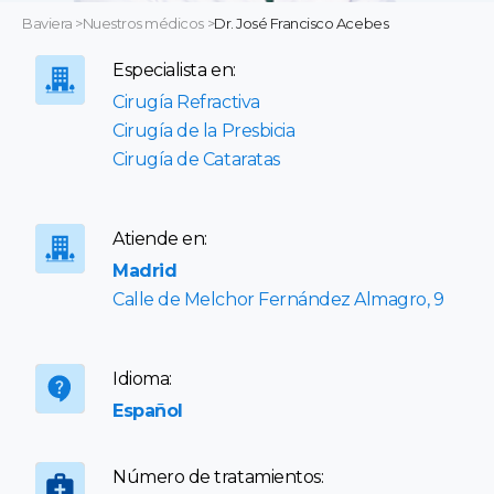
Baviera
>
Nuestros médicos
>
Dr. José Francisco Acebes
Especialista en:
Cirugía Refractiva
Cirugía de la Presbicia
Cirugía de Cataratas
Atiende en:
Madrid
Calle de Melchor Fernández Almagro, 9
Idioma:
Español
Número de tratamientos: