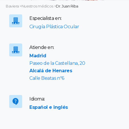
Baviera
>
Nuestros médicos
>
Dr. Juan Riba
Especialista en:
Cirugía Plástica Ocular
Atiende en:
Madrid
Paseo de la Castellana, 20
Alcalá de Henares
Calle Beatas nº6
Idioma:
Español e inglés