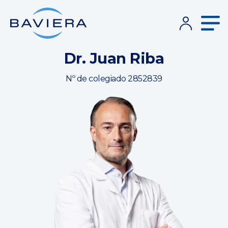
Dr. Juan Riba
Nº de colegiado 2852839