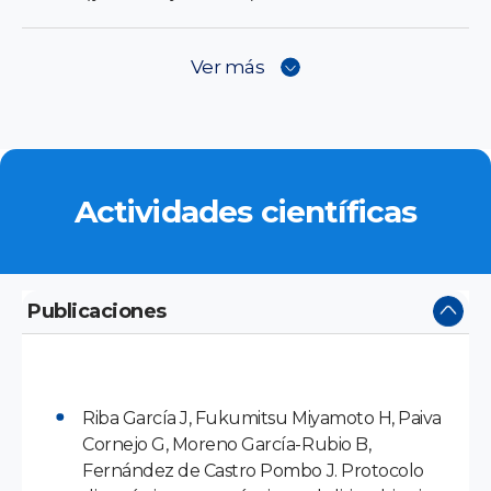
Ver más
Actividades científicas
Publicaciones
Riba García J, Fukumitsu Miyamoto H, Paiva
Cornejo G, Moreno García-Rubio B,
Fernández de Castro Pombo J. Protocolo