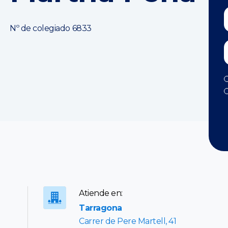
Nº de colegiado 6833
Atiende en:
Tarragona
Carrer de Pere Martell, 41