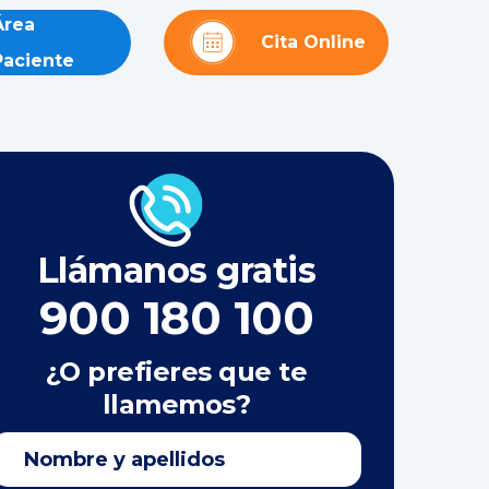
Área
Cita Online
Paciente
Llámanos gratis
900 180 100
¿O prefieres que te
llamemos?