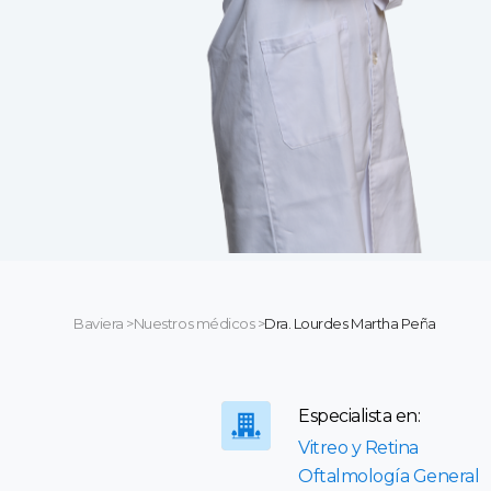
Baviera
>
Nuestros médicos
>
Dra. Lourdes Martha Peña
Especialista en:
Vitreo y Retina
Oftalmología General