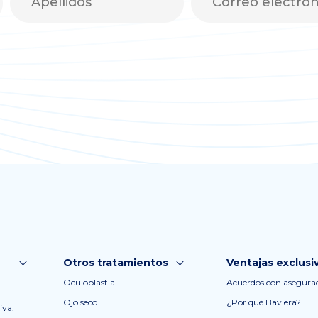
Otros tratamientos
Ventajas exclusi
Oculoplastia
Acuerdos con asegura
Ojo seco
¿Por qué Baviera?
iva: