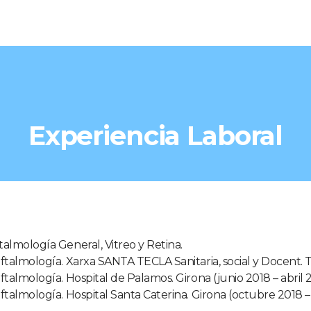
Experiencia Laboral
talmología General, Vitreo y Retina.
oftalmología. Xarxa SANTA TECLA Sanitaria, social y Docent. T
oftalmología. Hospital de Palamos. Girona (junio 2018 – abril 
oftalmología. Hospital Santa Caterina. Girona (octubre 2018 