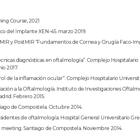
ining Course, 2021
ico del Implante XEN-45. marzo 2019.
a MIR y PostMIR “Fundamentos de Cornea y Cirugía Faco-Imp
cnicas diagnósticas en oftalmología”. Complejo Hospitalario 
io 2017.
l de la inflamación ocular”. Complejo Hospitalario Universit
ación a la Oftalmología. Instituto de Investigaciones Oftal
rid. Febrero 2015.
tiago de Compostela. Octubre 2014.
esidentes de oftalmología. Hospital General Universitario G
ch meeting. Santiago de Compostela. Noviembre 2014.