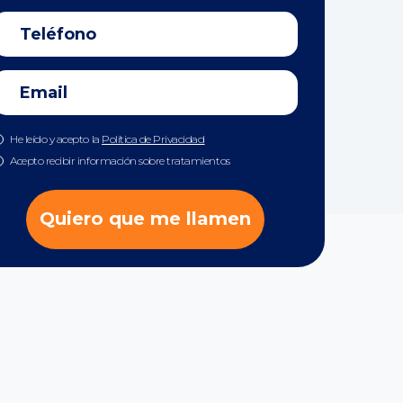
He leído y acepto la
Política de Privacidad
Acepto recibir información sobre tratamientos
Quiero que me llamen