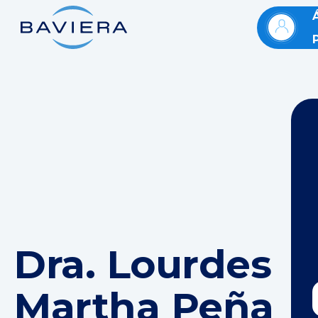
Dra. Lourdes
Martha Peña