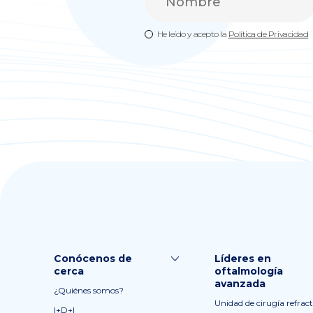
He leído y acepto la
Política de Privacidad
Conócenos de
Líderes en
cerca
oftalmología
avanzada
¿Quiénes somos?
Unidad de cirugía refract
I+D+I