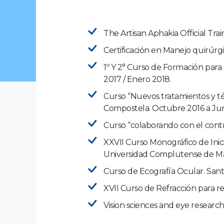
The Artisan Aphakia Official Tra
Certificación en Manejo quirúrg
1º Y 2° Curso de Formación par
2017 / Enero 2018.
Curso “Nuevos tratamientos y té
Compostela. Octubre 2016 a Jun
Curso “colaborando con el contro
XXVII Curso Monográfico de Inici
Universidad Complutense de Mad
Curso de Ecografía Ocular. San
XVII Curso de Refracción para r
Vision sciences and eye resear