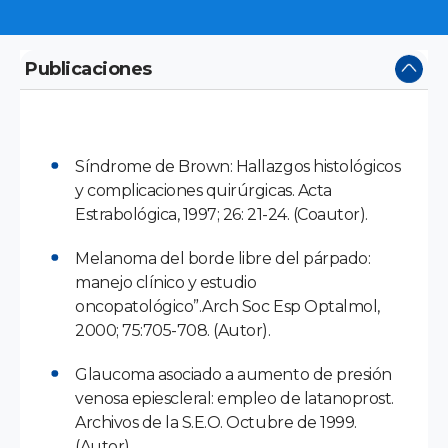
Publicaciones
Síndrome de Brown: Hallazgos histológicos
y complicaciones quirúrgicas. Acta
Estrabológica, 1997; 26: 21-24. (Coautor).
Melanoma del borde libre del párpado:
manejo clínico y estudio
oncopatológico”.Arch Soc Esp Optalmol,
2000; 75:705-708. (Autor).
Glaucoma asociado a aumento de presión
venosa epiescleral: empleo de latanoprost.
Archivos de la S.E.O. Octubre de 1999.
(Autor).