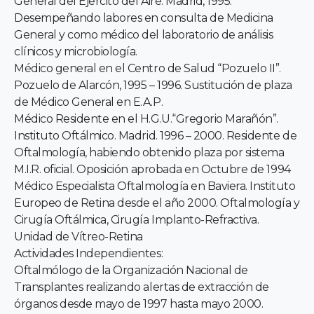
General del Ejercito del Aire. Madrid, 1995.
Desempeñando labores en consulta de Medicina
General y como médico del laboratorio de análisis
clínicos y microbiología.
Médico general en el Centro de Salud “Pozuelo II”.
Pozuelo de Alarcón, 1995 – 1996. Sustitución de plaza
de Médico General en E.A.P.
Médico Residente en el H.G.U.“Gregorio Marañón”.
Instituto Oftálmico. Madrid. 1996 – 2000. Residente de
Oftalmología, habiendo obtenido plaza por sistema
M.I.R. oficial. Oposición aprobada en Octubre de 1994
Médico Especialista Oftalmología en Baviera. Instituto
Europeo de Retina desde el año 2000. Oftalmología y
Cirugía Oftálmica, Cirugía Implanto-Refractiva.
Unidad de Vítreo-Retina
Actividades Independientes:
Oftalmólogo de la Organización Nacional de
Transplantes realizando alertas de extracción de
órganos desde mayo de 1997 hasta mayo 2000.