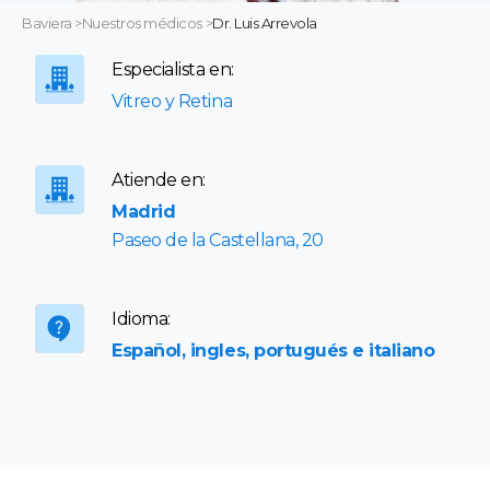
Baviera
>
Nuestros médicos
>
Dr. Luis Arrevola
Especialista en:
Vitreo y Retina
Atiende en:
Madrid
Paseo de la Castellana, 20
Idioma:
Español, ingles, portugués e italiano