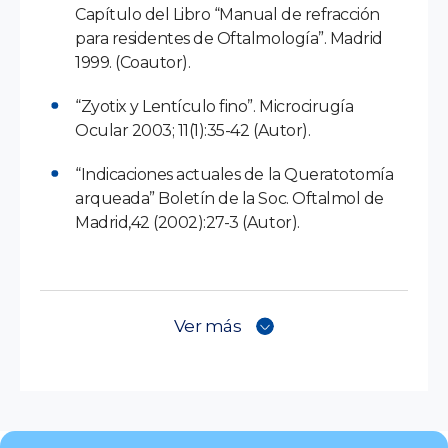
Capítulo del Libro “Manual de refracción
para residentes de Oftalmología”. Madrid
1999. (Coautor).
“Zyotix y Lentículo fino”. Microcirugía
Ocular 2003; 11(1):35-42 (Autor).
“Indicaciones actuales de la Queratotomía
arqueada” Boletín de la Soc. Oftalmol de
Madrid,42 (2002):27-3 (Autor).
Ver más