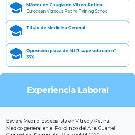
Máster en Cirugía de Vitreo-Retina
European Vitreous Retina Training School
Título de Medicina General
Oposición plaza de M.I.R superada con nº
370
Experiencia Laboral
Baviera Madrid. Especialista en Vítreo y Retina.
Médico general en el Policlínico del Aire. Cuartel