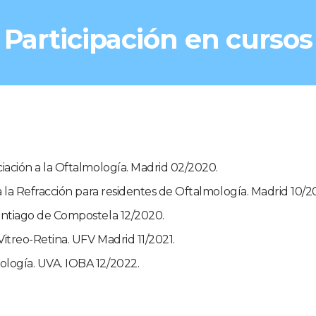
Participación en cursos
ciación a la Oftalmología. Madrid 02/2020.
 a la Refracción para residentes de Oftalmología. Madrid 10/2
antiago de Compostela 12/2020.
Vitreo-Retina. UFV Madrid 11/2021.
ología. UVA. IOBA 12/2022.