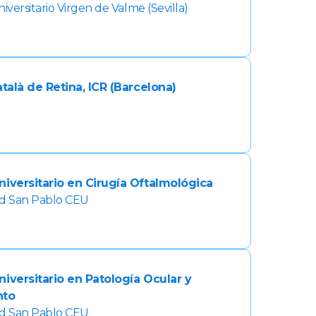
iversitario Virgen de Valme (Sevilla)
atalà de Retina, ICR (Barcelona)
niversitario en Cirugía Oftalmológica
ad San Pablo CEU
niversitario en Patología Ocular y
nto
ad San Pablo CEU