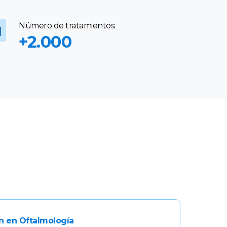
Número de tratamientos:
+2.000
n en Oftalmología