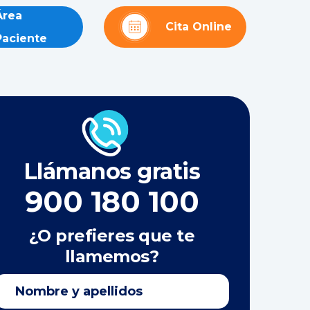
Área
Cita Online
Paciente
Llámanos gratis
900 180 100
¿O prefieres que te
llamemos?