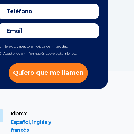
He leído y acepto la
Política de Privacidad
Acepto recibir información sobre tratamientos
Quiero que me llamen
Idioma:
Español, inglés y
francés