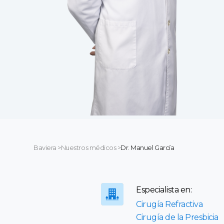
Baviera
>
Nuestros médicos
>
Dr. Manuel García
Especialista en:
Cirugía Refractiva
Cirugía de la Presbicia