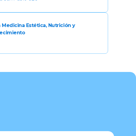
 Medicina Estética, Nutrición y
jecimiento