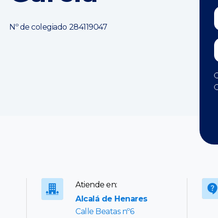
Nº de colegiado 284119047
Atiende en:
Alcalá de Henares
Calle Beatas nº6