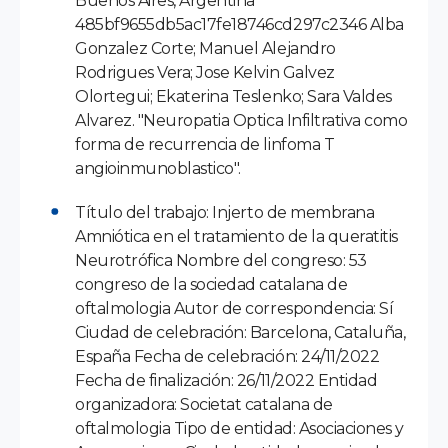
Buenos Aires, Argentina
485bf9655db5ac17fe18746cd297c2346 Alba
Gonzalez Corte; Manuel Alejandro
Rodrigues Vera; Jose Kelvin Galvez
Olortegui; Ekaterina Teslenko; Sara Valdes
Alvarez. "Neuropatia Optica Infiltrativa como
forma de recurrencia de linfoma T
angioinmunoblastico".
Título del trabajo: Injerto de membrana
Amniótica en el tratamiento de la queratitis
Neurotrófica Nombre del congreso: 53
congreso de la sociedad catalana de
oftalmologia Autor de correspondencia: Sí
Ciudad de celebración: Barcelona, Cataluña,
España Fecha de celebración: 24/11/2022
Fecha de finalización: 26/11/2022 Entidad
organizadora: Societat catalana de
oftalmologia Tipo de entidad: Asociaciones y