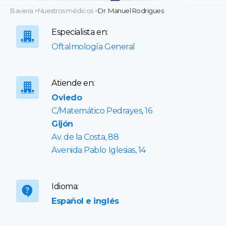
Baviera
>
Nuestros médicos
>
Dr. Manuel Rodrigues
Especialista en:
Oftalmología General
Atiende en:
Oviedo
C/Matemático Pedrayes, 16
Gijón
Av. de la Costa, 88
Avenida Pablo Iglesias, 14
Idioma:
Español e inglés