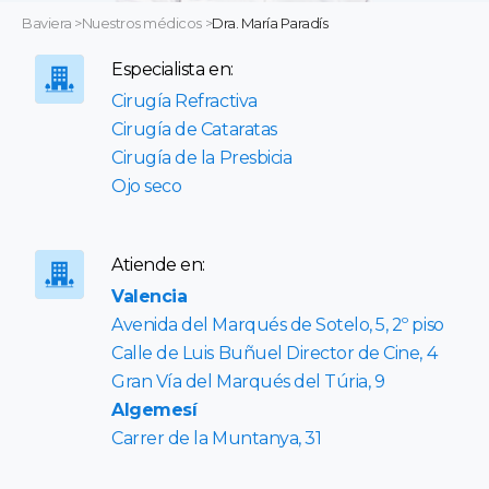
Baviera
>
Nuestros médicos
>
Dra. María Paradís
Especialista en:
Cirugía Refractiva
Cirugía de Cataratas
Cirugía de la Presbicia
Ojo seco
Atiende en:
Valencia
Avenida del Marqués de Sotelo, 5, 2º piso
Calle de Luis Buñuel Director de Cine, 4
Gran Vía del Marqués del Túria, 9
Algemesí
Carrer de la Muntanya, 31