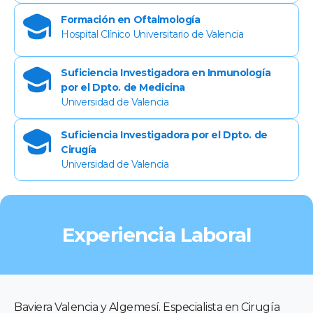
Formación en Oftalmología
Hospital Clínico Universitario de Valencia
Suficiencia Investigadora en Inmunología
por el Dpto. de Medicina
Universidad de Valencia
Suficiencia Investigadora por el Dpto. de
Cirugía
Universidad de Valencia
Experiencia Laboral
Baviera Valencia y Algemesí. Especialista en Cirugía