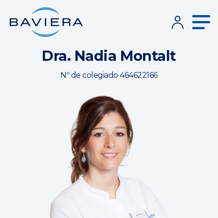
Dra. Nadia Montalt
Nº de colegiado 464622166