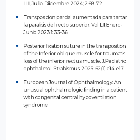
LIII,Julio-Diiciembre 2024; 2:68-72.
Transposicion parcial aumentada para tartar
la paralisis del recto superior. Vol LII,Enero-
Junio 2023;1: 33-36.
Posterior fixation suture in the transposition
of the Inferior oblique muscle for traumatis
loss of the inferior rectus muscle. J.Pediatric
ophthalmol. Strabismus. 2025; 62(1):e14-e17.
European Journal of Ophthalmology: An
unusual ophthalmologic finding in a patient
with congenital central hypoventilation
syndrome.