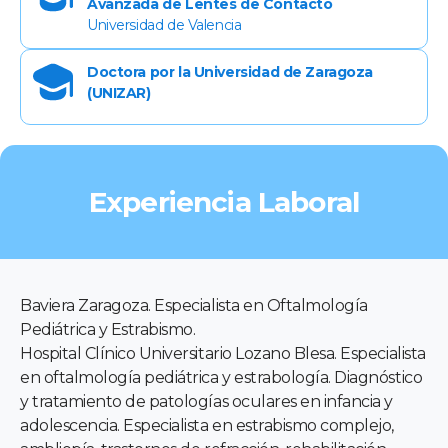
Avanzada de Lentes de Contacto
Universidad de Valencia
Doctora por la Universidad de Zaragoza
(UNIZAR)
Experiencia Laboral
Baviera Zaragoza. Especialista en Oftalmología
Pediátrica y Estrabismo.
Hospital Clínico Universitario Lozano Blesa. Especialista
en oftalmología pediátrica y estrabología. Diagnóstico
y tratamiento de patologías oculares en infancia y
adolescencia. Especialista en estrabismo complejo,