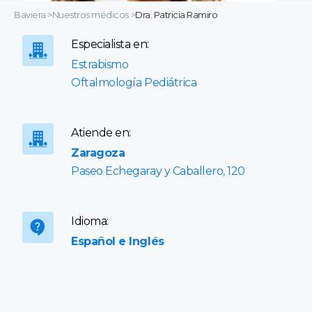
Baviera
>
Nuestros médicos
>
Dra. Patricia Ramiro
Especialista en:
Estrabismo
Oftalmología Pediátrica
Atiende en:
Zaragoza
Paseo Echegaray y Caballero, 120
Idioma:
Español e Inglés