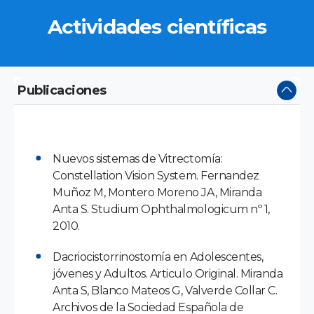
Actividades científicas
Publicaciones
Nuevos sistemas de Vitrectomía:
Constellation Vision System. Fernandez
Muñoz M, Montero Moreno JA, Miranda
Anta S. Studium Ophthalmologicum nº 1,
2010.
Dacriocistorrinostomía en Adolescentes,
jóvenes y Adultos. Articulo Original. Miranda
Anta S, Blanco Mateos G, Valverde Collar C.
Archivos de la Sociedad Española de