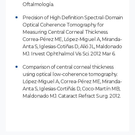
Oftalmología.
Precision of High Definition Spectral-Domain
Optical Coherence Tomography for
Measuring Central Corneal Thickness.
Correa-Pérez ME, López-Miguel A, Miranda-
Anta S, Iglesias-Cotiñas D, Alió JL, Maldonado
MJ. Invest Ophthalmol Vis Sci. 2012 Mar 6.
Comparison of central corneal thickness
using optical low-coherence tomography.
López-Miguel A, Correa-Pérez ME, Miranda-
Anta S, Iglesias-Cortiñás D, Coco-Martín MB,
Maldonado MJ. Cataract Refract Surg. 2012.