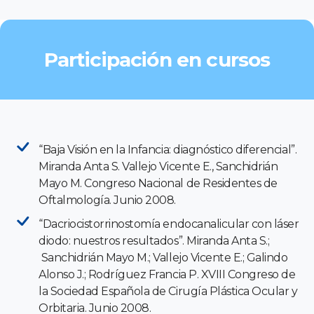
Participación en cursos
“Baja Visión en la Infancia: diagnóstico diferencial”.
Miranda Anta S. Vallejo Vicente E., Sanchidrián
Mayo M. Congreso Nacional de Residentes de
Oftalmología. Junio 2008.
“Dacriocistorrinostomía endocanalicular con láser
diodo: nuestros resultados”. Miranda Anta S.;
Sanchidrián Mayo M.; Vallejo Vicente E.; Galindo
Alonso J.; Rodríguez Francia P. XVIII Congreso de
la Sociedad Española de Cirugía Plástica Ocular y
Orbitaria. Junio 2008.