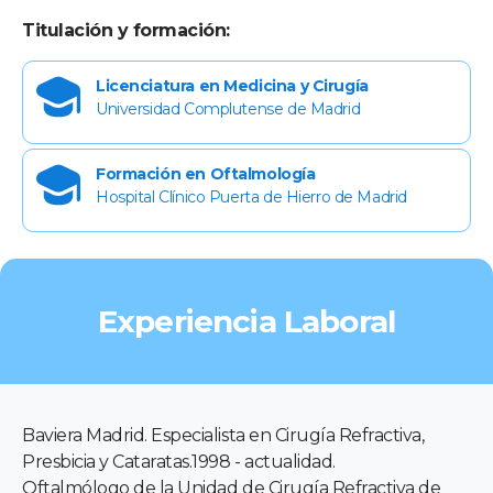
Titulación y formación:
Licenciatura en Medicina y Cirugía
Universidad Complutense de Madrid
Formación en Oftalmología
Hospital Clínico Puerta de Hierro de Madrid
Experiencia Laboral
Baviera Madrid. Especialista en Cirugía Refractiva,
Presbicia y Cataratas.1998 - actualidad.
Oftalmólogo de la Unidad de Cirugía Refractiva de