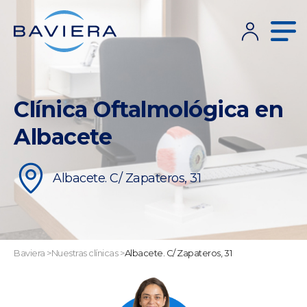
Clínica Oftalmológica en
Albacete
Albacete. C/ Zapateros, 31
Baviera
>
Nuestras clínicas
>
Albacete. C/ Zapateros, 31