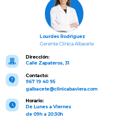
Lourdes Rodriguez
Gerente Clínica Albacete
Dirección:
Calle Zapateros, 31
Contacto:
967 19 40 95
galbacete@clinicabaviera.com
Horario:
De Lunes a Viernes
de 09h a 20:30h