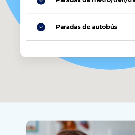
Paradas de metro/tren/tr
Paradas de autobús