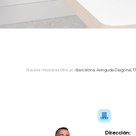
Baviera
>
Nuestras clínicas
>
Barcelona. Avinguda Diagonal, 1
Dirección: