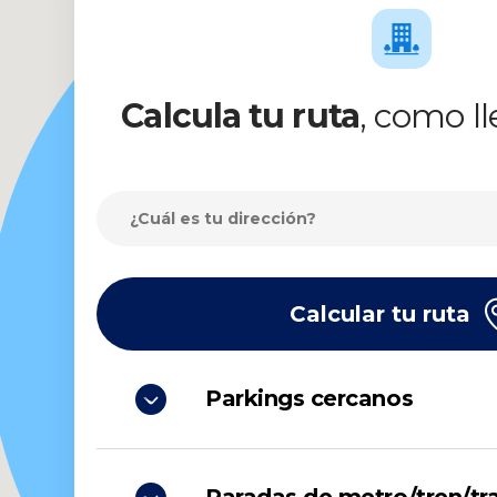
Calcula tu ruta
, como ll
Calcular tu ruta
Parkings cercanos