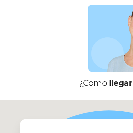
¿Como
llegar