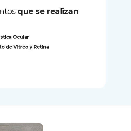
ntos
que se realizan
ástica Ocular
o de Vitreo y Retina