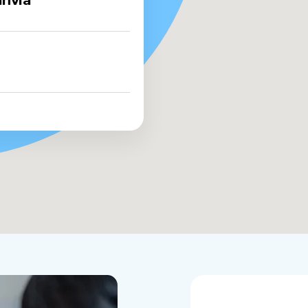
anvía