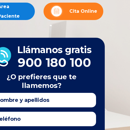
Área
Cita Online
Paciente
Llámanos gratis
900 180 100
¿O prefieres que te
llamemos?