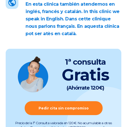
En esta clínica también atendemos en
inglés, francés y catalán. In this clinic we
speak in English. Dans cette clinique
nous parlons français. En aquesta clínica
pot ser atès en català.
1ª consulta
Gratis
(Ahórrate 120€)
Pedir cita sin compromiso
Precio de la 1ª Consulta valorada en 120€. No acumulable a otras