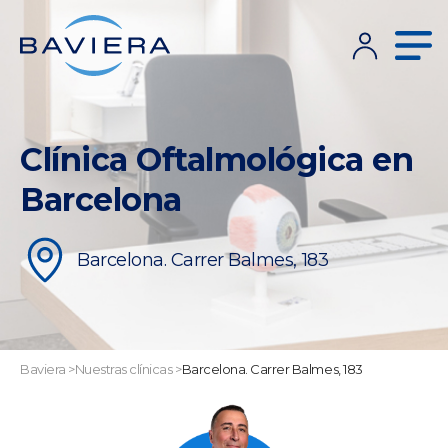
Clínica Oftalmológica en
Barcelona
Barcelona. Carrer Balmes, 183
Baviera
>
Nuestras clínicas
>
Barcelona. Carrer Balmes, 183