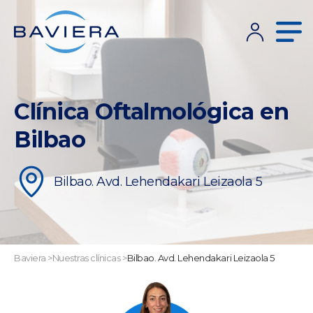
Clínica Oftalmológica en
Bilbao
Bilbao. Avd. Lehendakari Leizaola 5
Baviera
>
Nuestras clínicas
>
Bilbao. Avd. Lehendakari Leizaola 5