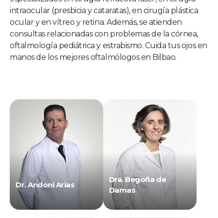
intraocular (presbicia y cataratas), en cirugía plástica
ocular y en vítreo y retina. Además, se atienden
consultas relacionadas con problemas de la córnea,
oftalmología pediátrica y estrabismo. Cuida tus ojos en
manos de los mejores oftalmólogos en Bilbao.
Dra. Begoña de
Dr. Andoni Arias
Damas