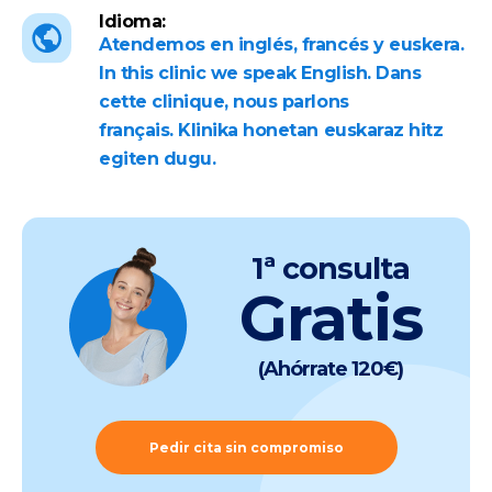
Idioma:
Atendemos en inglés, francés y euskera.
In this clinic we speak English. Dans
cette clinique, nous parlons
français. Klinika honetan euskaraz hitz
egiten dugu.
1ª consulta
Gratis
(Ahórrate 120€)
Pedir cita sin compromiso