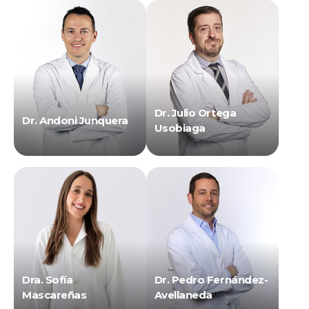
Dr. Julio Ortega
Dr. Andoni Junquera
Usobiaga
Dra. Sofía
Dr. Pedro Fernández-
Mascareñas
Avellaneda