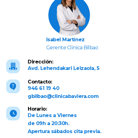
Isabel Martínez
Gerente Clínica Bilbao
Dirección:
Avd. Lehendakari Leizaola, 5
Contacto:
946 61 19 40
gbilbao@clinicabaviera.com
Horario:
De Lunes a Viernes
de 09h a 20:30h.
Apertura sábados cita previa.