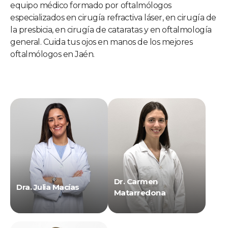
equipo médico formado por oftalmólogos
especializados en cirugía refractiva láser, en cirugía de
la presbicia, en cirugía de cataratas y en oftalmología
general. Cuida tus ojos en manos de los mejores
oftalmólogos en Jaén.
Dr. Carmen
Dra. Julia Macías
Matarredona