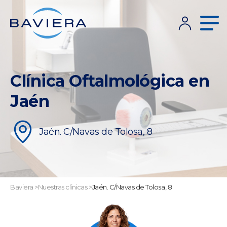
Clínica Oftalmológica en
Jaén
Jaén. C/Navas de Tolosa, 8
Baviera
>
Nuestras clínicas
>
Jaén. C/Navas de Tolosa, 8