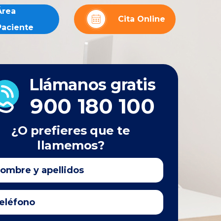
Área
Cita Online
Paciente
Llámanos gratis
900 180 100
¿O prefieres que te
llamemos?