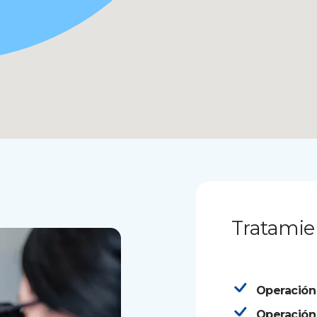
Tratamie
Operación
Operación