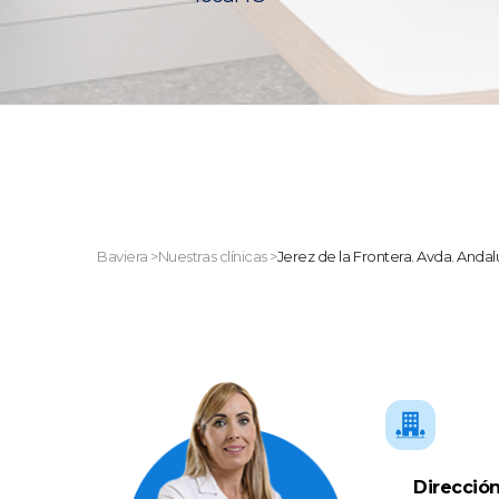
Baviera
>
Nuestras clínicas
>
Jerez de la Frontera. Avda. Andalu
Dirección