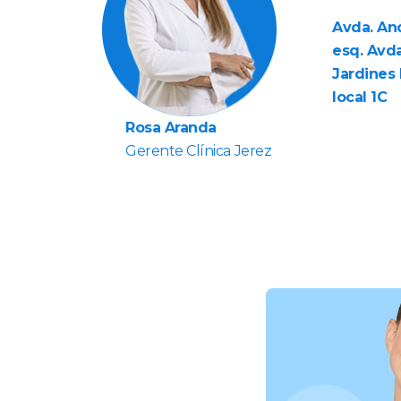
Avda. An
esq. Avda
Jardines 
local 1C
Rosa Aranda
Gerente Clínica Jerez