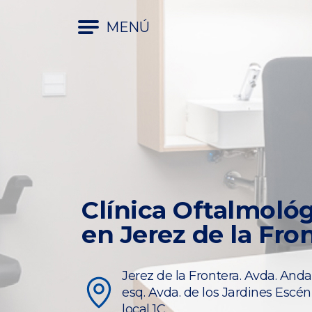
MENÚ
Clínica Oftalmoló
en Jerez de la Fro
Jerez de la Frontera. Avda. Anda
esq. Avda. de los Jardines Escén
local 1C