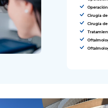
Operación
Cirugía de
Cirugía de
Tratamien
Oftalmolo
Oftalmolog