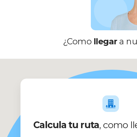
¿Como
llegar
a nu
Calcula tu ruta
, como ll