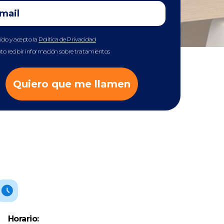
eído y acepto la
Política de Privacidad
to recibir información sobre tratamientos
Quiero que me llamen
Horario: