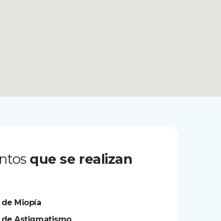
ntos
que se realizan
 de Miopía
 de Astigmatismo