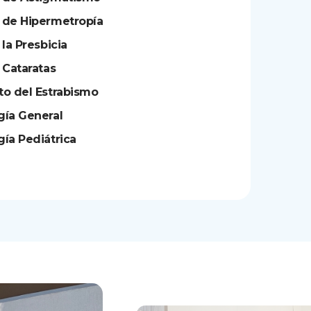
 de Hipermetropía
 la Presbicia
 Cataratas
to del Estrabismo
gía General
ía Pediátrica