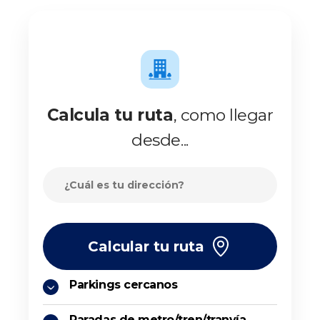
Calcula tu ruta
, como llegar
desde...
Calcular tu ruta
Parkings cercanos
Paradas de metro/tren/tranvía