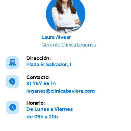
Laura Alvear
Gerente Clínica Leganés
Dirección:
Plaza El Salvador, 1
Contacto:
91 767 66 14
leganes@clinicabaviera.com
Horario:
De Lunes a Viernes
de 09h a 20h