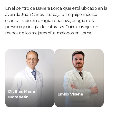
En el centro de Baviera Lorca, que está ubicado en la
avenida Juan Carlos I, trabaja un equipo médico
especializado en cirugía refractiva, cirugía de la
presbicia y cirugía de cataratas. Cuida tus ojos en
manos de los mejores oftalmólogos en Lorca.
Dr. Blas María
Emilio Villena
Mompeán