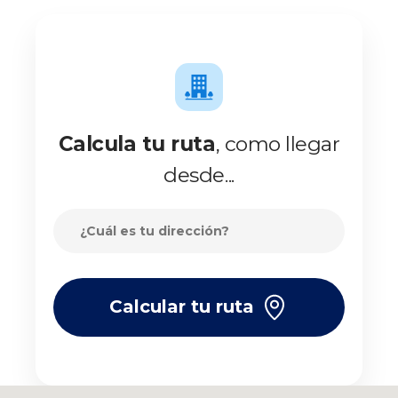
Calcula tu ruta
, como llegar
desde...
Calcular tu ruta